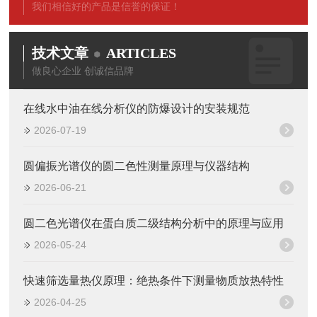
我们相信好的产品是信誉的保证！
技术文章
ARTICLES
做良心企业 创诚信品牌
在线水中油在线分析仪的防爆设计的安装规范
2026-07-19
圆偏振光谱仪的圆二色性测量原理与仪器结构
2026-06-21
圆二色光谱仪在蛋白质二级结构分析中的原理与应用
2026-05-24
快速筛选量热仪原理：绝热条件下测量物质放热特性
2026-04-25