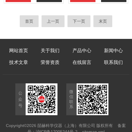
首页
上一页
下一页
末页
网站首页
关于我们
产品中心
新闻中心
技术文章
荣誉资质
在线留言
联系我们
微
公
信
众
联
号
系
Copyright©2026 皕赫科学仪器（上海）有限公司 版权所有
备案
号：沪ICP备17005244号-2
sitemap.xml