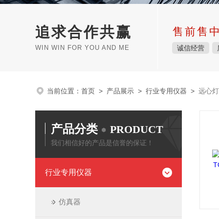
追求合作共赢
售前售
WIN WIN FOR YOU AND ME
诚信经营
当前位置：
首页
>
产品展示
>
行业专用仪器
>
远心灯
产品分类
PRODUCT
我们相信好的产品是信誉的保证！
行业专用仪器
仿真器