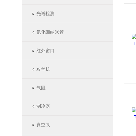
光谱检测
氮化硼纳米管
红外窗口
攻丝机
气阻
制冷器
真空泵