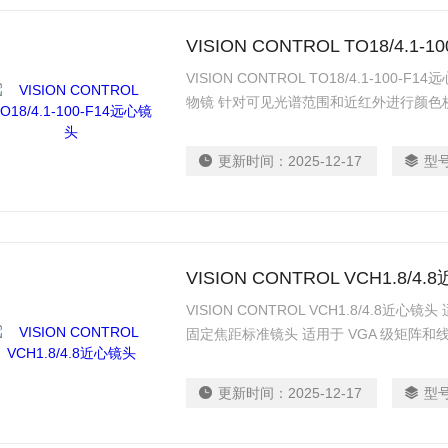
VISION CONTROL TO18/4.1-
VISION CONTROL TO18/4.1-10
物镜 针对可见光谱范围和近红外进行颜色
适合蓝色 LED，包括“深蓝色”LED 因此
的蓝光成分 高分辨率、低横向色差、低畸
更新时间：
2025-12-17
型
设计
VISION CONTROL VCH1.8/4
VISION CONTROL VCH1.8/4.8近心
固定焦距标准镜头 适用于 VGA 级矩阵和
坚固耐用 各 3 个固定螺钉（外加 2 个滚
动和加速度的应用
更新时间：
2025-12-17
型