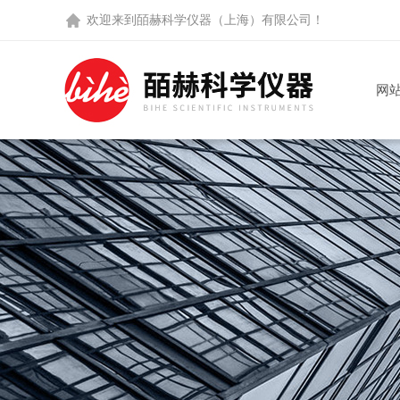
欢迎来到
皕赫科学仪器（上海）有限公司
！
网