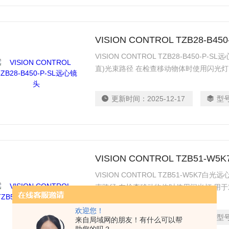
VISION CONTROL TZB28-B4
VISION CONTROL TZB28-B450-P
直)光束路径 在检查移动物体时使用闪光
面结构进行定向突出的光学测量技术; 用
陷 理想的背光与远心透镜组合 低发散,高光
更新时间：
2025-12-17
型
如:3005) 连接:M8塞子在套管上
VISION CONTROL TZB51-
VISION CONTROL TZB51-W5K7
束路径 在检查移动物体时使用闪光灯 用
构进行定向突出的光学测量技术; 用于检
欢迎您！
想的背光与远心透镜组合 低发散,高光输出 
更新时间：
2025-12-17
型
来自局域网的朋友！有什么可以帮
如:3005) 连接:M8塞子在套管上