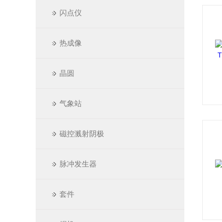
闪点仪
热成像
晶圆
气象站
磁控溅射阴极
脉冲发生器
套件