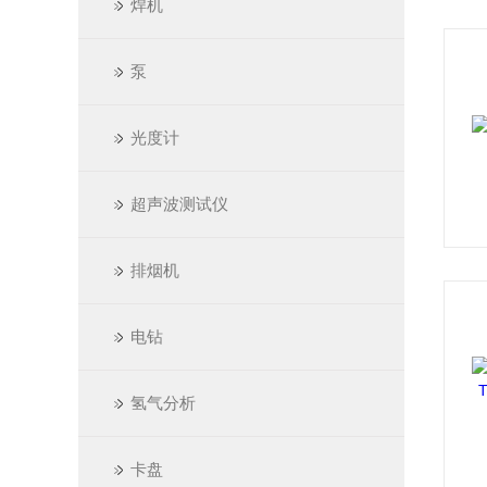
焊机
泵
光度计
超声波测试仪
排烟机
电钻
氢气分析
卡盘