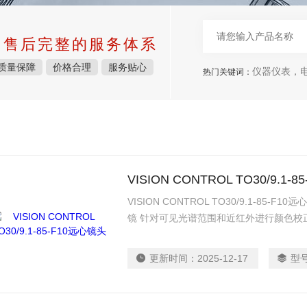
中售后完整的服务体系
质量保障
价格合理
服务贴心
仪器仪表，电子
热门关键词：
VISION CONTROL TO30/9.1-
VISION CONTROL TO30/9.1-85
镜 针对可见光谱范围和近红外进行颜色校
合蓝色 LED，包括“深蓝色”LED 因此特
蓝光成分 高分辨率、低横向色差、低畸变
更新时间：
2025-12-17
型
圈编号 稳健的工业设计