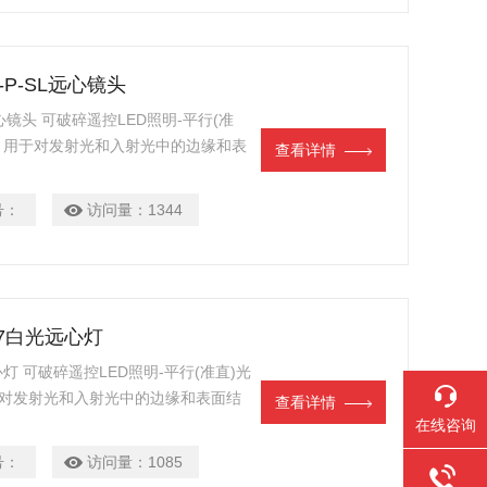
50-P-SL远心镜头
-SL远心镜头 可破碎遥控LED照明-平行(准
灯 用于对发射光和入射光中的边缘和表
查看详情
于检测宝石等透明材料中的夹杂物和缺
输出 安全操作 ® 智能照明控制器(例
号：
访问量：
1344
W5K7白光远心灯
白光远心灯 可破碎遥控LED照明-平行(准直)光
于对发射光和入射光中的边缘和表面结
查看详情
测宝石等透明材料中的夹杂物和缺陷 理
在线咨询
安全操作 ® 智能照明控制器(例
号：
访问量：
1085