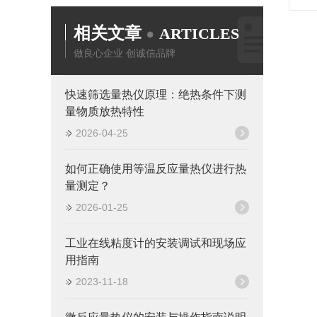
相关文章
ARTICLES
做良心企业 创诚信品牌
快速筛选量热仪原理：绝热条件下测
量物质放热特性
2026-04-25
如何正确使用等温反应量热仪进行热
量测定？
2026-01-25
工业在线粘度计的安装调试和现场应
用指南
2023-11-18