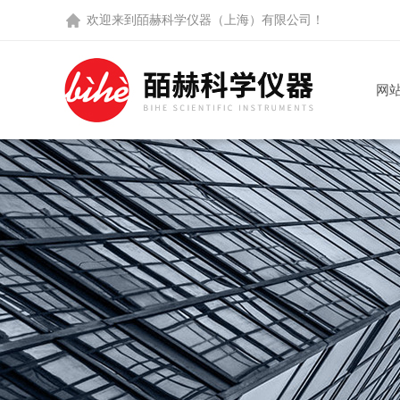
欢迎来到
皕赫科学仪器（上海）有限公司
！
网