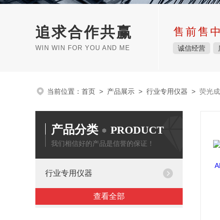
追求合作共赢
售前售
WIN WIN FOR YOU AND ME
诚信经营
当前位置：
首页
>
产品展示
>
行业专用仪器
>
荧光成
产品分类
PRODUCT
我们相信好的产品是信誉的保证！
行业专用仪器
查看全部