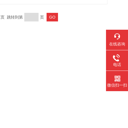
 末页 跳转到第
页
在线咨询
电话
微信扫一扫