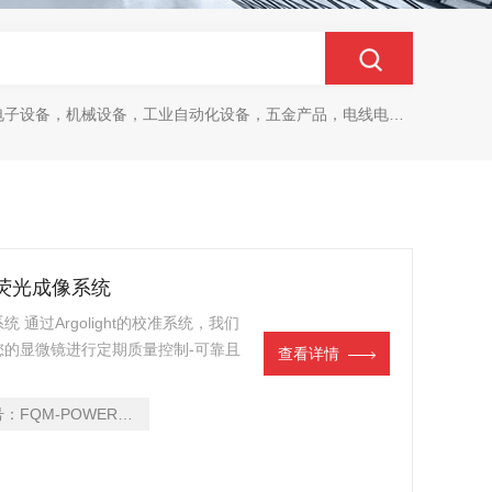
设备，机械设备，工业自动化设备，五金产品，电线电缆，金属材料，电子
K 荧光成像系统
系统 通过Argolight的校准系统，我们
的显微镜进行定期质量控制-可靠且
查看详情
号：
FQM-POWER-LM-V2