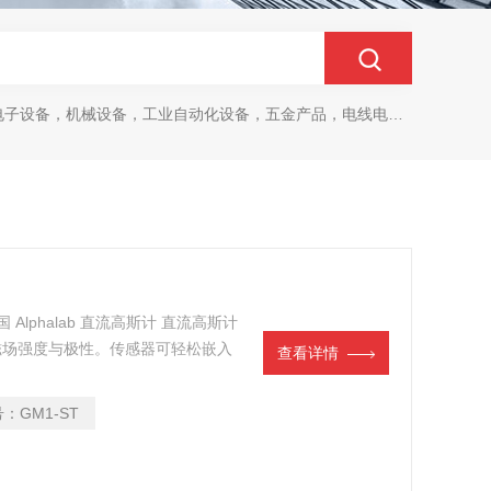
设备，机械设备，工业自动化设备，五金产品，电线电缆，金属材料，电子
美国 Alphalab 直流高斯计 直流高斯计
斯的磁场强度与极性。传感器可轻松嵌入
查看详情
100厘米柔性电缆末端。传感器端部可根
号：
GM1-ST