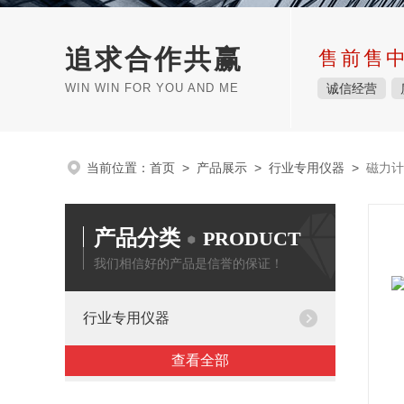
追求合作共赢
售前售
WIN WIN FOR YOU AND ME
诚信经营
当前位置：
首页
>
产品展示
>
行业专用仪器
>
磁力计
产品分类
PRODUCT
我们相信好的产品是信誉的保证！
行业专用仪器
查看全部