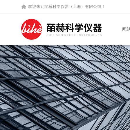
欢迎来到
皕赫科学仪器（上海）有限公司
！
网