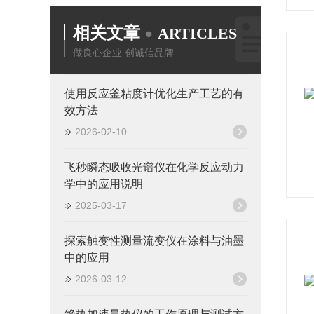
相关文章
ARTICLES
做良心企业 创诚信品牌
使用反应釜粘度计优化生产工艺的有
效方法
2026-02-10
飞秒瞬态吸收光谱仪在化学反应动力
学中的应用说明
2025-03-17
探索触变性测量流变仪在涂料与油墨
中的应用
2026-03-12