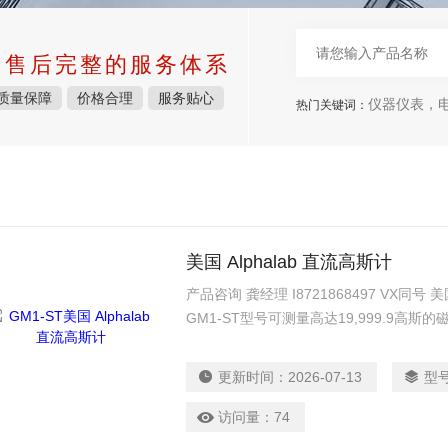
中售后完整的服务体系
质量保障
价格合理
服务贴心
仪器仪表，电子
热门关键词：
美国 Alphalab 直流高斯计
产品咨询 龚经理 I8721868497 VX同号 
GM1-ST型号可测量高达19,999.9高
0.060英寸（1.5毫米）间隙，并连接于
据不同场景需求进行弯折。
更新时间：
2026-07-13
型
访问量：
74