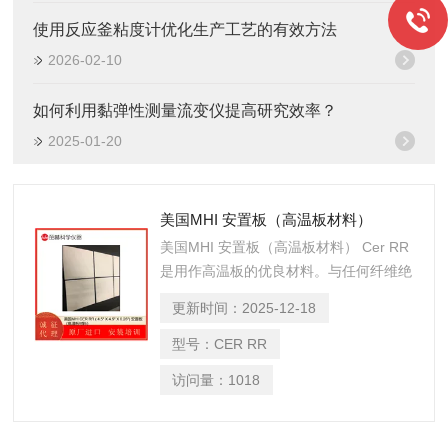
使用反应釜粘度计优化生产工艺的有效方法
2026-02-10
如何利用黏弹性测量流变仪提高研究效率？
2025-01-20
美国MHI 安置板（高温板材料）
美国MHI 安置板（高温板材料） Cer RR
是用作高温板的优良材料。与任何纤维绝
缘板相比，Cer RR Fractalins具有很高的
更新时间：
2025-12-18
使用寿命，因为它们在高温下具有机械和
化学稳定性。
型号：
CER RR
访问量：
1018