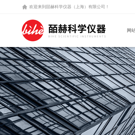
欢迎来到
皕赫科学仪器（上海）有限公司
！
网