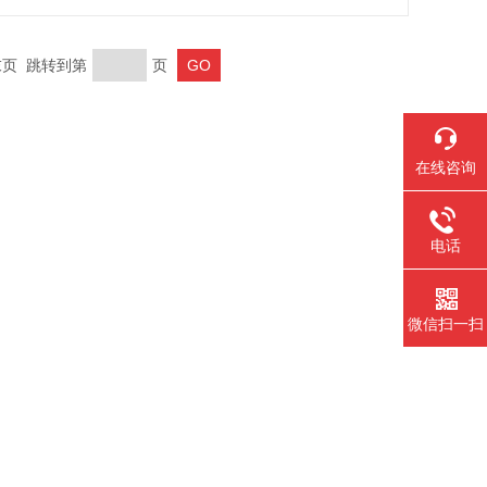
 末页 跳转到第
页
在线咨询
电话
微信扫一扫