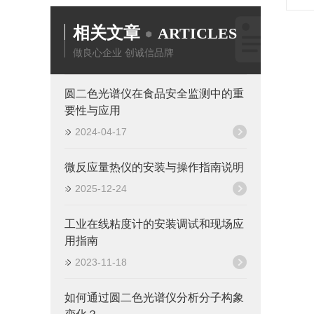
相关文章
ARTICLES
做良心企业 创诚信品牌
圆二色光谱仪在食品安全监测中的重
要性与应用
2024-04-17
微反应量热仪的安装与操作指南说明
2025-12-24
工业在线粘度计的安装调试和现场应
用指南
2023-11-18
如何通过圆二色光谱仪分析分子构象