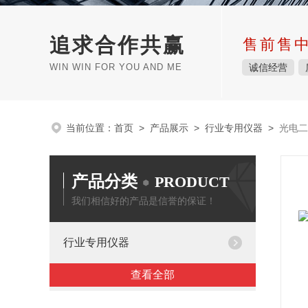
追求合作共赢
售前售
WIN WIN FOR YOU AND ME
诚信经营
当前位置：
首页
>
产品展示
>
行业专用仪器
>
光电二
产品分类
PRODUCT
我们相信好的产品是信誉的保证！
行业专用仪器
查看全部