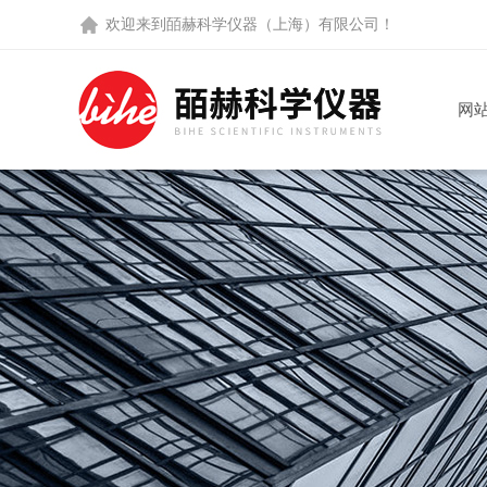
欢迎来到
皕赫科学仪器（上海）有限公司
！
网