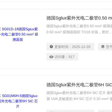
德国Sglux紫外光电二极管0.50 
德国Sglux紫外光电二极管0.50 mm² 探测
0.50 mm² 探测器面积 TO18 封装，密封
280 nm（峰值灵敏度）处进行 10 μW/cm
耐辐射性的 SiC UV 光电二极管芯片（通过
更新时间：
2025-12-20
型
访问量：
917
德国Sglux紫外光电二极管6H Si
德国Sglux紫外光电二极管6H SiC 芯片 紫
展 UVA 灵敏度的 6H SiC 芯片 0.20 
1 个绝缘引脚和 1 个外壳引脚 在 290 nm
照射，产生约 3200 nA 的电流