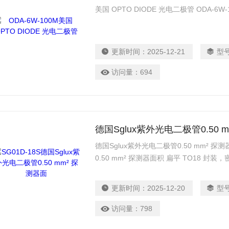
美国 OPTO DIODE 光电二极管 ODA-6W-10
更新时间：
2025-12-21
型
访问量：
694
德国Sglux紫外光电二极管0.50 
德国Sglux紫外光电二极管0.50 mm² 探测
0.50 mm² 探测器面积 扁平 TO18 封装
脚 在 280 nm（峰值灵敏度）处进行 10 μ
具有高耐辐射性的 SiC UV 光电二极管芯片
更新时间：
2025-12-20
型
访问量：
798