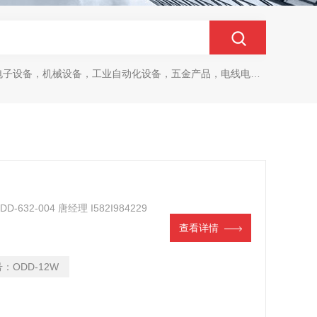
设备，机械设备，工业自动化设备，五金产品，电线电缆，金属材料，电子
D-632-004 唐经理 I582I984229
查看详情
号：
ODD-12W