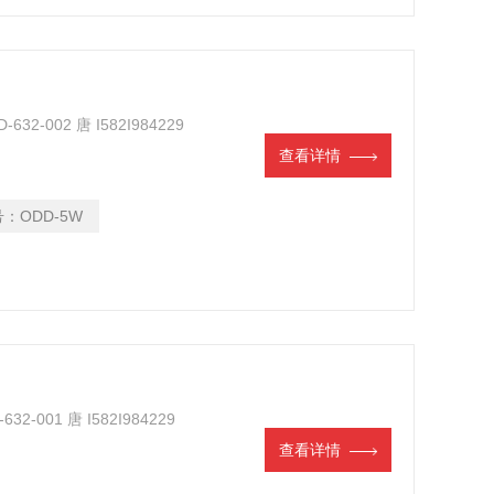
632-002 唐 I582I984229
查看详情
号：
ODD-5W
32-001 唐 I582I984229
查看详情