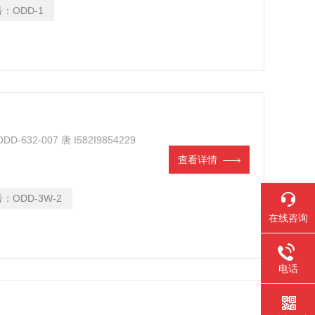
号：
ODD-1
D-632-007 唐 I582I9854229
查看详情
号：
ODD-3W-2
在线咨询
电话