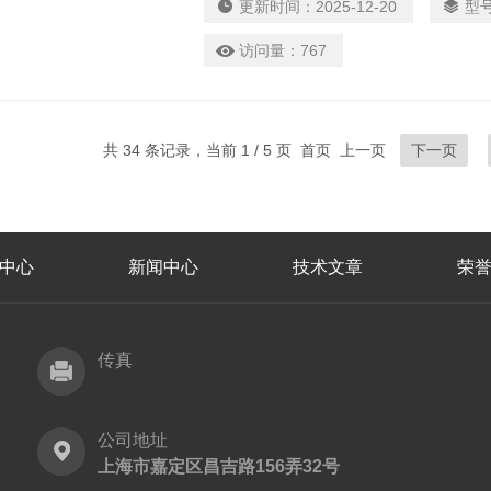
更新时间：
2025-12-20
型
访问量：
767
共 34 条记录，当前 1 / 5 页 首页 上一页
下一页
中心
新闻中心
技术文章
荣
传真
公司地址
上海市嘉定区昌吉路156弄32号