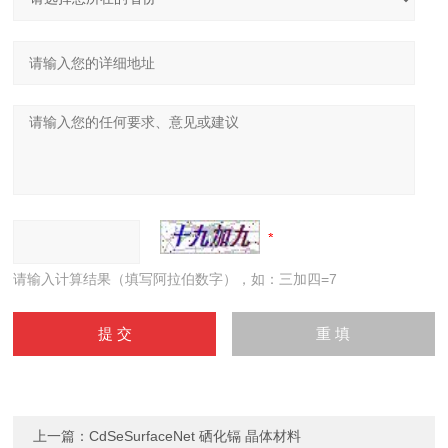
请输入计算结果（填写阿拉伯数字），如：三加四=7
上一篇：
CdSeSurfaceNet 硒化镉 晶体材料