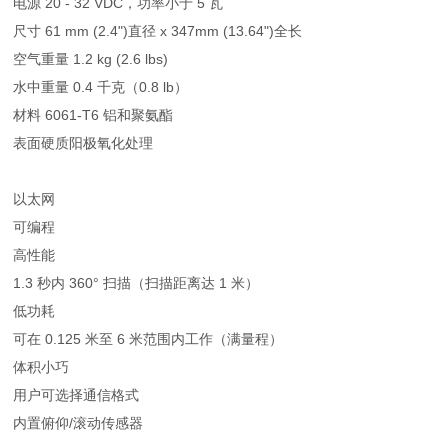
电源 20 - 32 VDC，功率小于 5 瓦
尺寸 61 mm (2.4")直径 x 347mm (13.64")全长
空气重量 1.2 kg (2.6 lbs)
水中重量 0.4 千克（0.8 lb）
材料 6061-T6 铝和聚氨酯
表面硬质阳极氧化处理
以太网
可编程
高性能
1.3 秒内 360° 扫描（扫描距离达 1 米）
低功耗
可在 0.125 米至 6 米范围内工作（满量程）
体积小巧
用户可选择通信格式
内置俯仰/滚动传感器