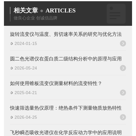
相关文章
ARTICLES
做良心企业 创诚信品牌
旋转流变仪与温度、剪切速率关系的研究与优化方法
2024-01-15
圆二色光谱仪在蛋白质二级结构分析中的原理与应用
2026-05-24
如何使用锥板流变仪测量材料的流变特性？
2025-04-21
快速筛选量热仪原理：绝热条件下测量物质放热特性
2026-04-25
飞秒瞬态吸收光谱仪在化学反应动力学中的应用说明