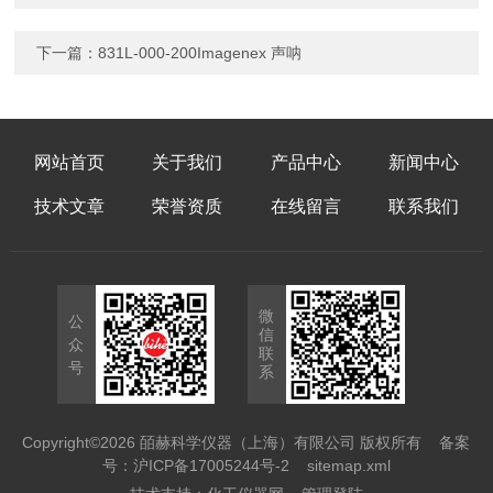
下一篇：
831L-000-200Imagenex 声呐
网站首页
关于我们
产品中心
新闻中心
技术文章
荣誉资质
在线留言
联系我们
微
公
信
众
联
号
系
Copyright©2026 皕赫科学仪器（上海）有限公司 版权所有
备案
号：沪ICP备17005244号-2
sitemap.xml