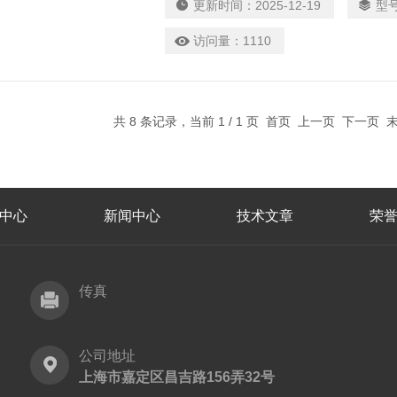
更新时间：
2025-12-19
型
访问量：
1110
共 8 条记录，当前 1 / 1 页 首页 上一页 下一页
中心
新闻中心
技术文章
荣
传真
公司地址
上海市嘉定区昌吉路156弄32号