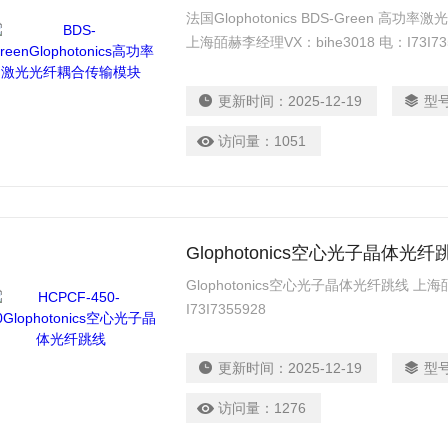
法国Glophotonics BDS-Green 高功率激
上海皕赫李经理VX：bihe3018 电：I73I73
耦合传输模块
更新时间：
2025-12-19
型
访问量：
1051
Glophotonics空心光子晶体光纤
Glophotonics空心光子晶体光纤跳线 上海
I73I7355928
更新时间：
2025-12-19
型
访问量：
1276