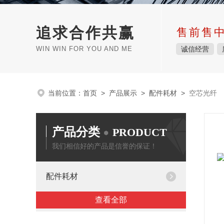
追求合作共赢
售前售
WIN WIN FOR YOU AND ME
诚信经营
当前位置：
首页
>
产品展示
>
配件耗材
>
空芯光纤
产品分类
PRODUCT
我们相信好的产品是信誉的保证！
配件耗材
查看全部