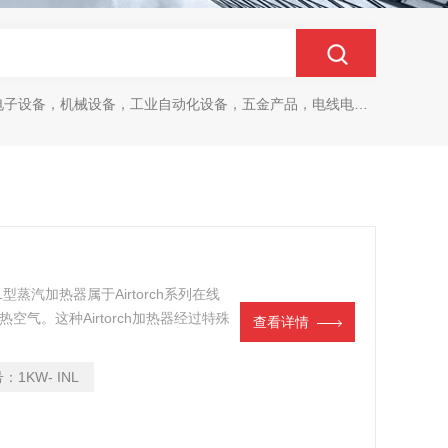
设备，机械设备，工业自动化设备，五金产品，电线电缆，金属材料，电子
NL型蒸汽加热器属于Airtorch系列在线
空气。这种Airtorch加热器经过特殊
查看详情
号：
1KW- INL