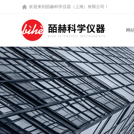
欢迎来到
皕赫科学仪器（上海）有限公司
！
网