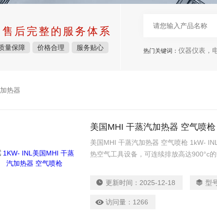
中售后完整的服务体系
质量保障
价格合理
服务贴心
仪器仪表，电子
热门关键词：
加热器
美国MHI 干蒸汽加热器 空气喷枪
美国MHI 干蒸汽加热器 空气喷枪 1kW- I
热空气工具设备，可连续排放高达900°c的热
处理，适用于蒸汽纳米结构GAXP。
更新时间：
2025-12-18
型
访问量：
1266