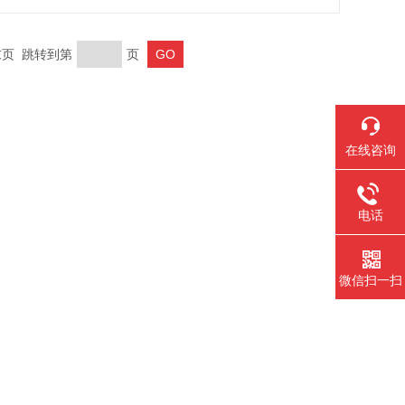
 末页 跳转到第
页
在线咨询
电话
微信扫一扫