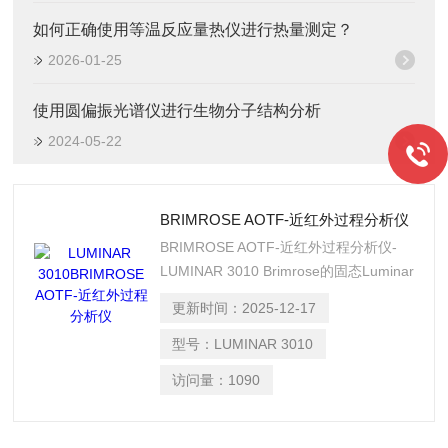
如何正确使用等温反应量热仪进行热量测定？
2026-01-25
使用圆偏振光谱仪进行生物分子结构分析
2024-05-22
BRIMROSE AOTF-近红外过程分析仪
BRIMROSE AOTF-近红外过程分析仪-
LUMINAR 3010 Brimrose的固态Luminar
3010 AOTF–NIR过程分析仪已被证 明是
更新时间：
2025-12-17
工业设备监测和控制领域的前列工艺光谱
技术。
型号：
LUMINAR 3010
访问量：
1090