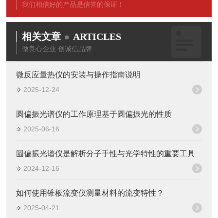
我们相信好的产品是信誉的保证！
相关文章
ARTICLES
做良心企业 创诚信品牌
微反应量热仪的安装与操作指南说明
2025-12-24
圆偏振光谱仪的工作原理基于圆偏振光的性质
2025-06-16
圆偏振光谱仪是解析分子手性与光学特性的重要工具
2024-12-16
如何使用锥板流变仪测量材料的流变特性？
2025-04-21