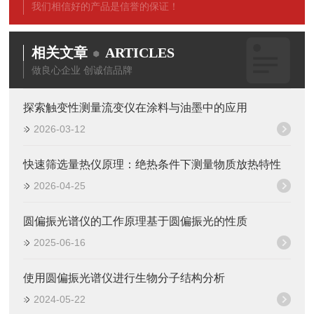
我们相信好的产品是信誉的保证！
相关文章
ARTICLES
做良心企业 创诚信品牌
探索触变性测量流变仪在涂料与油墨中的应用
2026-03-12
快速筛选量热仪原理：绝热条件下测量物质放热特性
2026-04-25
圆偏振光谱仪的工作原理基于圆偏振光的性质
2025-06-16
使用圆偏振光谱仪进行生物分子结构分析
2024-05-22