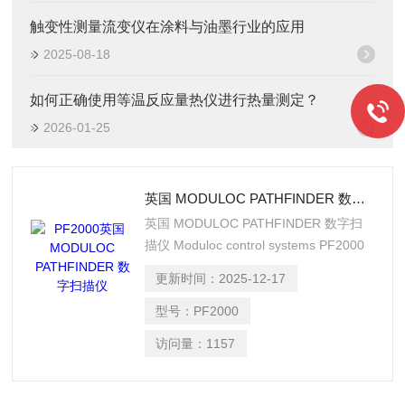
触变性测量流变仪在涂料与油墨行业的应用
2025-08-18
如何正确使用等温反应量热仪进行热量测定？
2026-01-25
英国 MODULOC PATHFINDER 数字扫描仪
英国 MODULOC PATHFINDER 数字扫
描仪 Moduloc control systems PF2000
Pathfinder线下探路扫描仪专为检测带材
更新时间：
2025-12-17
前缘而设计，以便裁剪成一定长度。用于
此目的的其他检测器无法检测低于 600
型号：
PF2000
摄氏度的带材，而 Pathfinder-2 可以检测
访问量：
1157
低至 450 摄氏度的带材。