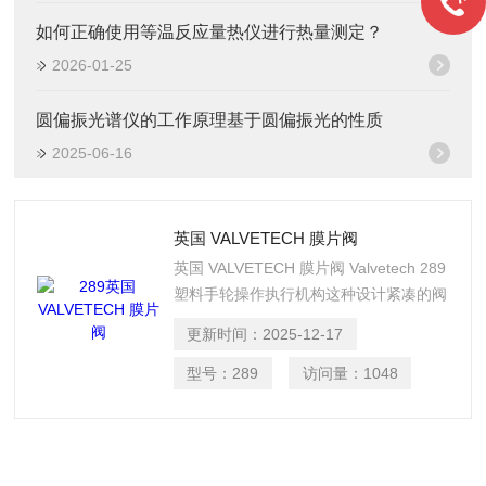
如何正确使用等温反应量热仪进行热量测定？
2026-01-25
圆偏振光谱仪的工作原理基于圆偏振光的性质
2025-06-16
英国 VALVETECH 膜片阀
英国 VALVETECH 膜片阀 Valvetech 289
塑料手轮操作执行机构这种设计紧凑的阀
门非常适合在空间有限的地方使用。塑料
更新时间：
2025-12-17
盖的光滑轮廓表面消除了污垢的堆积，并
且具有耐腐蚀性。
型号：
289
访问量：
1048