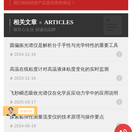
我们相信好的产品是信誉的保证！
相关文章
ARTICLES
做良心企业 创诚信品牌
圆偏振光谱仪是解析分子手性与光学特性的重要工具
2024-12-16
高温在线粘度计对高温液体粘度变化的实时监测
2023-12-16
飞秒瞬态吸收光谱仪在化学反应动力学中的应用说明
2025-03-17
探索黏弹性测量流变仪的技术原理与操作要点
2024-06-19