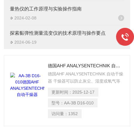
量热仪的工作原理与实验操作指南
2024-02-08
探索黏弹性测量流变仪的技术原理与操作要点
2024-06-19
德国AHF ANALYSENTECHNIK 自动干燥器
德国AHF ANALYSENTECHNIK 自动干燥
器 干燥器可以防止灰尘、湿度或氧气等
环境影响。它们使您能够安全地存储和运
更新时间：
2025-12-17
输空气或湿度敏感的材料或洁净室制造的
部件，这些部件必须保持无尘状态。
型号：
AA-3B D16-010
访问量：
1352