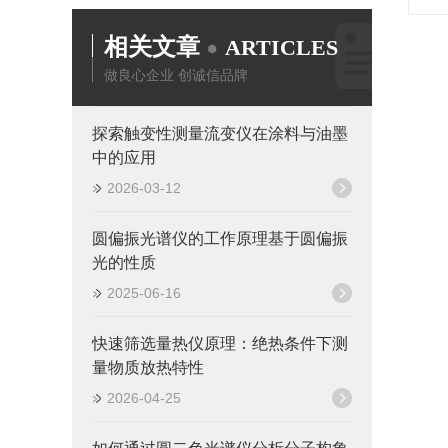
相关文章
ARTICLES
做良心企业 创诚信品牌
探索触变性测量流变仪在涂料与油墨
中的应用
2026-03-12
圆偏振光谱仪的工作原理基于圆偏振
光的性质
2025-06-16
快速筛选量热仪原理：绝热条件下测
量物质放热特性
2026-04-25