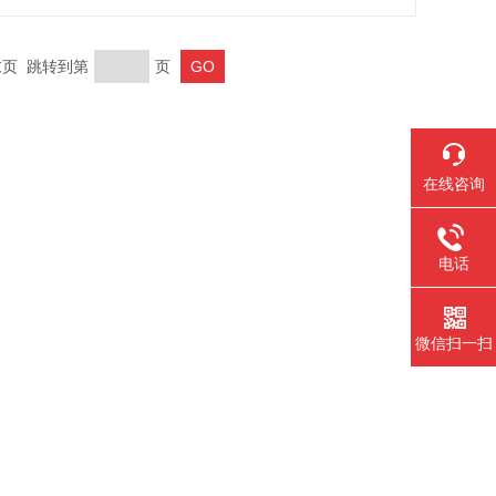
 末页 跳转到第
页
在线咨询
电话
微信扫一扫