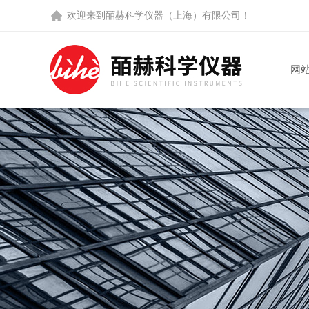
欢迎来到
皕赫科学仪器（上海）有限公司
！
网