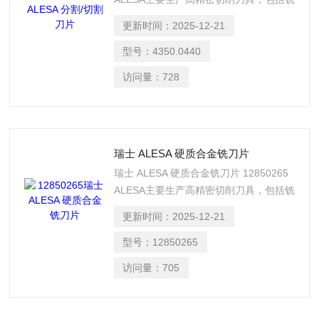
刀、铰刀、切割刀片、圆锯片、立铣刀、
更新时间：
2025-12-21
锯片、面铣刀具、套式立铣刀和圆盘刀等‌‌
唐 I582I984229
型号：
4350.0440
访问量：
728
瑞士 ALESA 硬质合金铣刀片
瑞士 ALESA 硬质合金铣刀片 12850265
ALESA主要生产高精密切削刀具，包括铣
刀、铰刀、切割刀片、圆锯片、立铣刀、
更新时间：
2025-12-21
锯片、面铣刀具、套式立铣刀和圆盘刀
等‌‌。 唐 I582I984229
型号：
12850265
访问量：
705