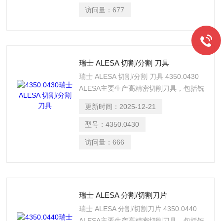
访问量：
677
瑞士 ALESA 切割/分割 刀具
瑞士 ALESA 切割/分割 刀具 4350.0430
ALESA主要生产高精密切削刀具，包括铣
刀、铰刀、切割刀片、圆锯片、立铣刀、
更新时间：
2025-12-21
锯片、面铣刀具、套式立铣刀和圆盘刀
等‌‌。 唐 I582I984229
型号：
4350.0430
访问量：
666
瑞士 ALESA 分割/切割刀片
瑞士 ALESA 分割/切割刀片 4350.0440
ALESA主要生产高精密切削刀具，包括铣