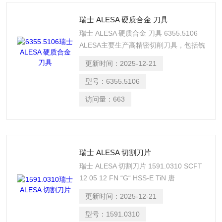
瑞士 ALESA 硬质合金 刀具
瑞士 ALESA 硬质合金 刀具 6355.5106
ALESA主要生产高精密切削刀具，包括铣
刀、铰刀、切割刀片、圆锯片、立铣刀、
更新时间：
2025-12-21
锯片、面铣刀具、套式立铣刀和圆盘刀
等‌‌。 唐 I582I984229
型号：
6355.5106
访问量：
663
瑞士 ALESA 切割刀片
瑞士 ALESA 切割刀片 1591.0310 SCFT
12 05 12 FN “G“ HSS-E TiN 唐
I582I984229
更新时间：
2025-12-21
型号：
1591.0310