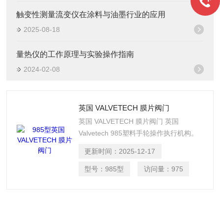
触变性测量流变仪在涂料与油墨行业的应用
2025-08-18
量热仪的工作原理与实验操作指南
2024-02-08
英国 VALVETECH 膜片阀门
英国 VALVETECH 膜片阀门 英国
Valvetech 985塑料手轮操作执行机构。
这种设计紧凑的带有不上升手轮的阀门在
更新时间：
2025-12-17
塑料盖上有光滑的轮廓，可以消除污垢的
堆积，并且具有耐腐蚀性。
型号：
985型
访问量：
975