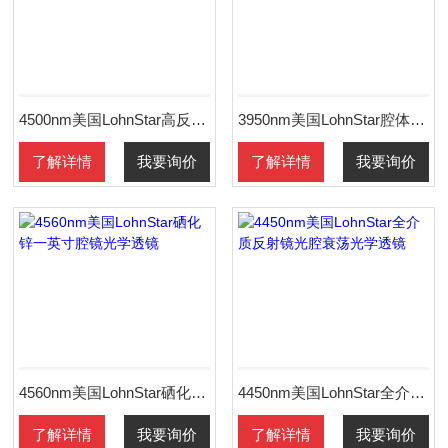
4500nm美国LohnStar高反射率反射镜光学腔光学透镜
3950nm美国LohnStar腔体反射镜片高功率激光应用
了解详情
我要询价
了解详情
我要询价
4560nm美国LohnStar硒化锌一英寸腔镜光学透镜
4450nm美国LohnStar全介质反射镜光腔衰荡光学透镜
了解详情
我要询价
了解详情
我要询价