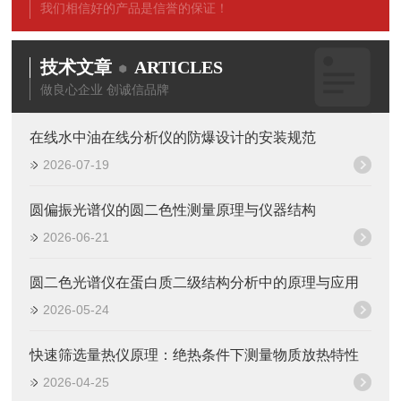
我们相信好的产品是信誉的保证！
技术文章
ARTICLES
做良心企业 创诚信品牌
在线水中油在线分析仪的防爆设计的安装规范
2026-07-19
圆偏振光谱仪的圆二色性测量原理与仪器结构
2026-06-21
圆二色光谱仪在蛋白质二级结构分析中的原理与应用
2026-05-24
快速筛选量热仪原理：绝热条件下测量物质放热特性
2026-04-25