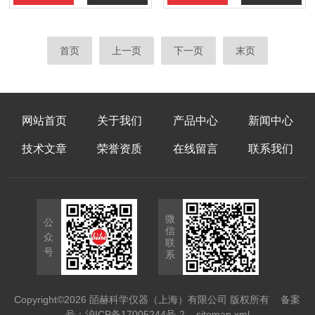
首页
上一页
下一页
末页
网站首页
关于我们
产品中心
新闻中心
技术文章
荣誉资质
在线留言
联系我们
微
公
信
众
联
号
系
Copyright©2026 皕赫科学仪器（上海）有限公司 版权所有
备案
号：沪ICP备17005244号-2
sitemap.xml