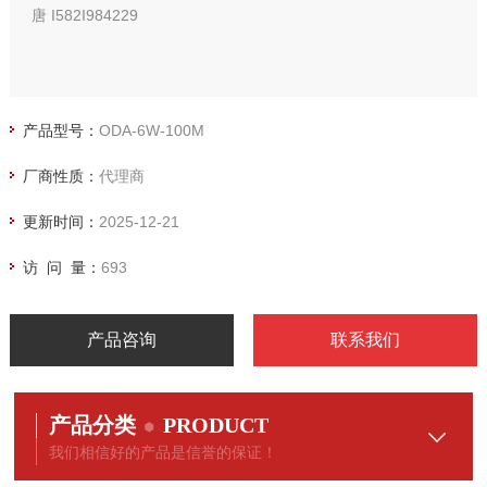
唐 I582I984229
产品型号：
ODA-6W-100M
厂商性质：
代理商
更新时间：
2025-12-21
访 问 量：
693
产品咨询
联系我们
产品分类
PRODUCT
我们相信好的产品是信誉的保证！