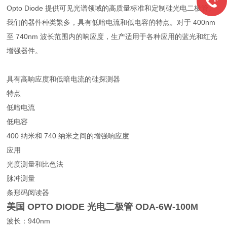
Opto Diode 提供可见光谱领域的高质量标准和定制硅光电二极管。
我们的器件种类繁多，具有低暗电流和低电容的特点。对于 400nm
至 740nm 波长范围内的响应度，生产适用于各种应用的蓝光和红光
增强器件。
具有高响应度和低暗电流的硅探测器
特点
低暗电流
低电容
400 纳米和 740 纳米之间的增强响应度
应用
光度测量和比色法
脉冲测量
条形码阅读器
美国 OPTO DIODE 光电二极管
ODA-6W-100M
波长：940nm