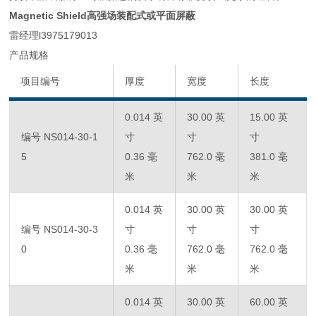
Magnetic Shield高强场装配式或平面屏蔽
雷经理l3975179013
产品规格
项目编号
厚度
宽度
长度
0.014 英
30.00 英
15.00 英
编号 NS014-30-1
寸
寸
寸
5
0.36 毫
762.0 毫
381.0 毫
米
米
米
0.014 英
30.00 英
30.00 英
编号 NS014-30-3
寸
寸
寸
0
0.36 毫
762.0 毫
762.0 毫
米
米
米
0.014 英
30.00 英
60.00 英