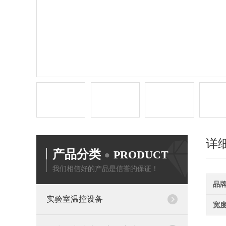
详
产品分类
PRODUCT
我们相信好的产品是信誉的保证！
品
实验室温控设备
宽