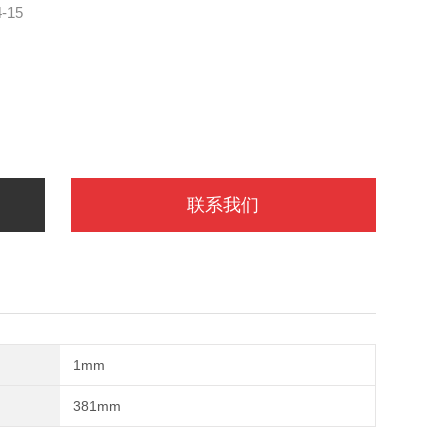
-15
联系我们
1mm
381mm