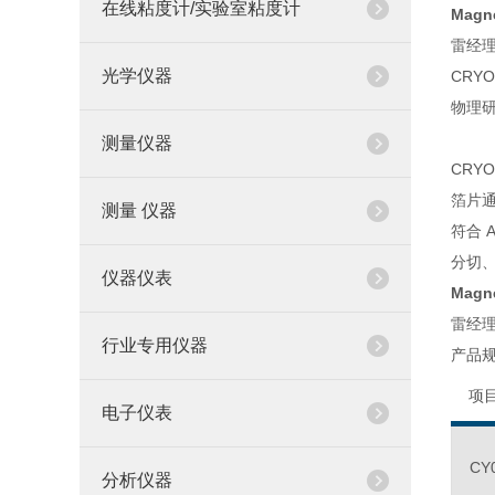
在线粘度计/实验室粘度计
Mag
雷经理l
光学仪器
CRY
物理
测量仪器
CRY
箔片通
测量 仪器
符合 A
分切
仪器仪表
Mag
雷经理l
行业专用仪器
产品
项
电子仪表
CY
分析仪器