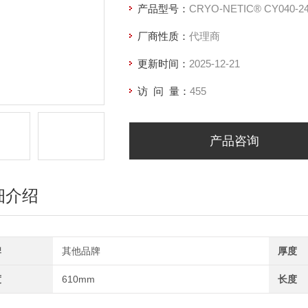
产品型号：
CRYO-NETIC® CY040-24
厂商性质：
代理商
更新时间：
2025-12-21
访 问 量：
455
产品咨询
细介绍
牌
其他品牌
厚度
度
610mm
长度