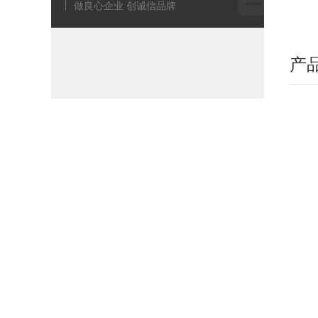
做良心企业 创诚信品牌
产