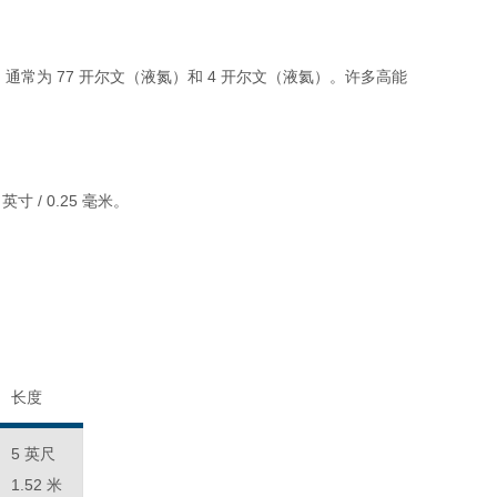
，通常为 77 开尔文（液氮）和 4 开尔文（液氦）。许多高能
寸 / 0.25 毫米。
长度
5 英尺
1.52 米