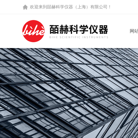
欢迎来到
皕赫科学仪器（上海）有限公司
！
网