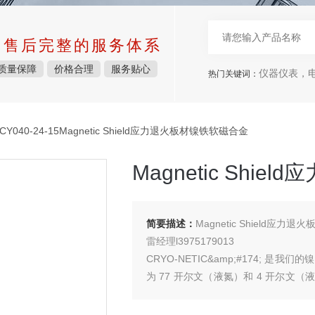
中售后完整的服务体系
质量保障
价格合理
服务贴心
仪器仪表，电子
热门关键词：
CY040-24-15Magnetic Shield应力退火板材镍铁软磁合金
Magnetic Shi
简要描述：
Magnetic Shield应力
雷经理l3975179013
CRYO-NETIC&amp;#174;
为 77 开尔文（液氮）和 4 开尔
要屏蔽。