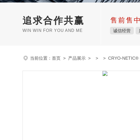
追求合作共赢
售前售
WIN WIN FOR YOU AND ME
诚信经营
当前位置：
首页
>
产品展示
> > > CRYO-NETIC® 