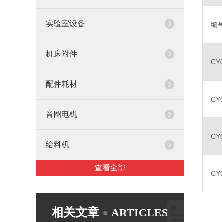
实验室设备
编号
机床附件
CY
配件耗材
CY
音圈电机
CY
给料机
查看全部
CY
相关文章
ARTICLES