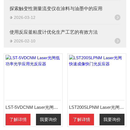
探索触变性测量流变仪在涂料与油墨中的应用
2026-03-12
使用反应釜粘度计优化生产工艺的有效方法
2026-02-10
LST-5VDCNM Laser光闸低功率光学应用光反应器
LST200SLPNM Laser光闸快速成像快门光反应器
了解详情
我要询价
了解详情
我要询价