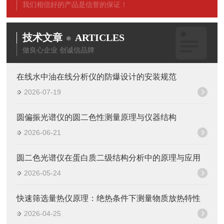
我们相信好的产品是信誉的保证！
技术文章
ARTICLES
做良心企业 创诚信品牌
在线水中油在线分析仪的防爆设计的安装规范
2026-07-19
圆偏振光谱仪的圆二色性测量原理与仪器结构
2026-06-21
圆二色光谱仪在蛋白质二级结构分析中的原理与应用
2026-05-24
快速筛选量热仪原理：绝热条件下测量物质放热特性
2026-04-25