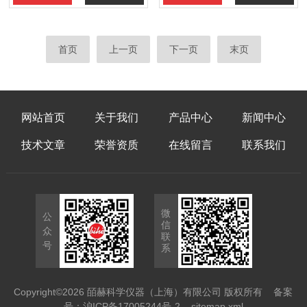
首页
上一页
下一页
末页
网站首页
关于我们
产品中心
新闻中心
技术文章
荣誉资质
在线留言
联系我们
微
公
信
众
联
号
系
Copyright©2026 皕赫科学仪器（上海）有限公司 版权所有
备案
号：沪ICP备17005244号-2
sitemap.xml