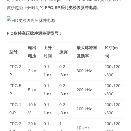
皮秒超短上升时间的
FPG-SP系列皮秒级脉冲电源
。
FID皮秒高压脉冲源主要型号：
输出
上升
最大脉冲重
尺寸(m
型号
脉宽
电压
时间
复频率
m)
FPG 2-
0.1-
0.2 –
200x120
2 kV
300 kHz
P
1 ns
3 ns
x300
FPG 5-
0.1-
0.2 –
200x120
5 kV
200 kHz
P
1 ns
3 ns
x300
FPG 1
10 k
0.1-
0.2 –
200x120
100 kHz
0-P
V
1 ns
3 ns
x300
FPG 2
20 k
0.1-
1 –
200x120
10 kHz