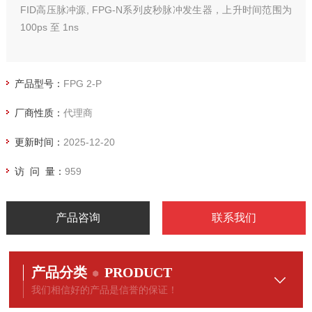
FID高压脉冲源, FPG-N系列皮秒脉冲发生器，上升时间范围为
100ps 至 1ns
产品型号：
FPG 2-P
厂商性质：
代理商
更新时间：
2025-12-20
访 问 量：
959
产品咨询
联系我们
产品分类
PRODUCT
我们相信好的产品是信誉的保证！