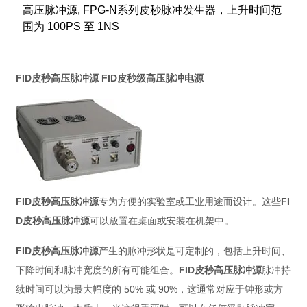
高压脉冲源, FPG-N系列皮秒脉冲发生器，上升时间范
围为 100PS 至 1NS
FID皮秒高压脉冲源
FID皮秒级高压脉冲电源
FID皮秒高压脉冲源
专为方便的实验室或工业用途而设计。这些
FI
D皮秒高压脉冲源
可以放置在桌面或安装在机架中。
FID皮秒高压脉冲源
产生的脉冲形状是可定制的，包括上升时间、
下降时间和脉冲宽度的所有可能组合。
FID皮秒高压脉冲源
脉冲持
续时间可以为最大幅度的 50% 或 90%，这通常对应于钟形或方