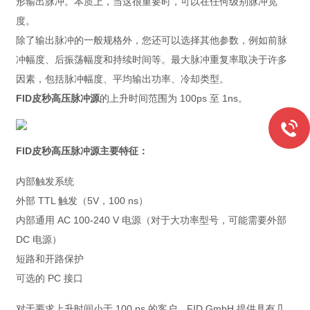
形输出脉冲。本质上，当这很重要时，可以在任何级别脉冲宽
度。
除了输出脉冲的一般规格外，您还可以选择其他参数，例如前脉
冲幅度、后振荡幅度和持续时间等。最大脉冲重复率取决于许多
因素，包括脉冲幅度、平均输出功率、冷却类型。
FID皮秒高压脉冲源
的上升时间范围为 100ps 至 1ns。
FID皮秒高压脉冲源主要特征：
内部触发系统
外部 TTL 触发（5V，100 ns）
内部通用 AC 100-240 V 电源（对于大功率型号，可能需要外部
DC 电源）
短路和开路保护
可选的 PC 接口
对于要求上升时间小于 100 ps 的客户，FID GmbH 提供具有几