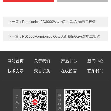
上一篇：
Fermionics FD3000W大面积InGaAs光电二极管
下一篇：
FD2000Fermionics Opto大面积InGaAs光电二极管
网站首页
关于我们
产品中心
新闻中心
技术文章
荣誉资质
在线留言
联系我们
微
公
信
众
联
号
系