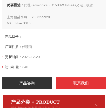
简要描述：
代理Fermionics FD1500W InGaAs光电二极管
上海皕赫李玲：I73I7355928
VX：bihec3018
产品型号：
厂商性质：
代理商
更新时间：
2025-12-20
访 问 量：
840
产品咨询
联系我们
产品分类
PRODUCT