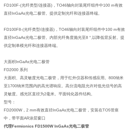
FD100F-(光纤类型/连接器)，TO46轴向封装尾纤组件中100 m有效
直径InGaAs光电二极管。提供定制光纤和连接器终端。
FD100F8-(光纤类型/连接器)，TO46轴向封装尾纤组件中100 m有效
直径InGaAs光电二极管。内部光纤角度抛光至8 °,以降低背反射。提
供定制单模光纤和连接器终端。
大面积InGaAs光电二极管
FD2000 系列
大面积、高灵敏度光电二极管，用于红外仪器和传感应用。800纳米
至1700纳米范围内的高光谱响应。高分流电阻允许对低光信号的高
灵敏度。感光区直径为2毫米。平面钝化器件结构。
型号：
FD2000W，2 mm有效直径InGaAs光电二极管，安装在TO5管座
中，带平面AR涂层窗口
代理Fermionics FD1500W InGaAs光电二极管