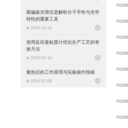
FD1
圆偏振光谱仪是解析分子手性与光学
特性的重要工具
FD1
2024-12-16
FD1
使用反应釜粘度计优化生产工艺的有
效方法
FD1
2026-02-10
FD1
量热仪的工作原理与实验操作指南
2024-02-08
FD1
FD1
FD1