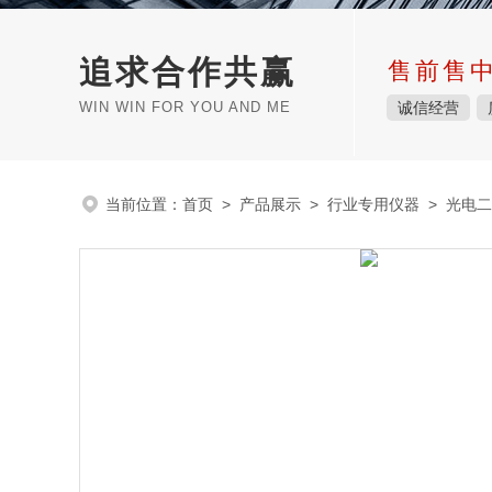
追求合作共赢
售前售
WIN WIN FOR YOU AND ME
诚信经营
当前位置：
首页
>
产品展示
>
行业专用仪器
>
光电二