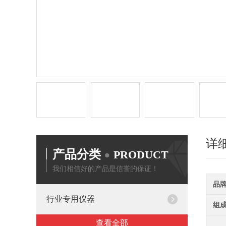
详
产品分类
PRODUCT
我们相信好的产品是信誉的保证！
品
行业专用仪器
组
查看全部