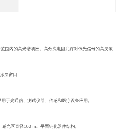
纳米范围内的高光谱响应。高分流电阻允许对低光信号的高灵敏
R涂层窗口
管制造商，其产品用于光通信、测试仪器、传感和医疗设备应用。
感光区直径100 m。平面钝化器件结构。