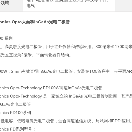
用领域
电气
ionics Opto大面积InGaAs光电二极管
00 系列
积、高灵敏度光电二极管，用于红外仪器和传感应用。800纳米至1700
感光区直径为2毫米。平面钝化器件结构。
：
000W，2 mm有效直径InGaAs光电二极管，安装在TO5管座中，带平面A
ionics Opto-Technology FD100W高速InGaAs光电二极管
mionics Opto-Technology 是一家独立的 InGaAs 光电二极
nGaAs光电二极管
ionics FD100系列
低电容、低暗电流光电二极管，适合高速通信系统、局域网和FDDI应用。
ionics FD系列型号：