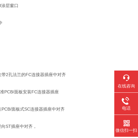
AR涂层窗口
中
镜，在带2孔法兰的FC连接器插座中对齐
在线咨询
对准PCB/面板安装FC连接器插座
电话
，在PCB/面板式SC连接器插座中对齐
在径向ST插座中对齐，
微信扫一扫