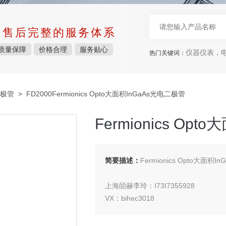
中售后完整的服务体系
质量保障
价格合理
服务贴心
仪器仪表，电子
热门关键词：
极管
> FD2000Fermionics Opto大面积InGaAs光电二极管
Fermionics Op
简要描述：
Fermionics Opto大面积
上海皕赫李玲：I73I7355928
VX：bihec3018