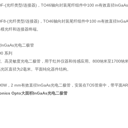
00F-(光纤类型/连接器)，TO46轴向封装尾纤组件中100 m有效直径In
00F8-(光纤类型/连接器)，TO46轴向封装尾纤组件中100 m有效直径I
单模光纤和连接器终端。
InGaAs光电二极管
00 系列
积、高灵敏度光电二极管，用于红外仪器和传感应用。800纳米至1700
感光区直径为2毫米。平面钝化器件结构。
：
000W，2 mm有效直径InGaAs光电二极管，安装在TO5管座中，带平面A
ionics Opto大面积InGaAs光电二极管