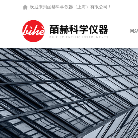
欢迎来到
皕赫科学仪器（上海）有限公司
！
网