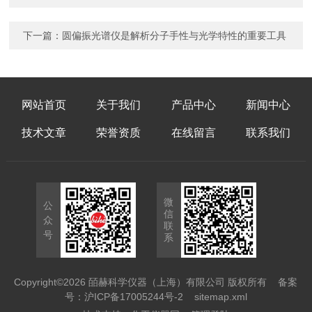
下一篇：
圆偏振光谱仪是解析分子手性与光学特性的重要工具
网站首页
关于我们
产品中心
新闻中心
技术文章
荣誉资质
在线留言
联系我们
微
公
信
众
联
号
系
Copyright©2026 皕赫科学仪器（上海）有限公司 版权所有
备案
号：沪ICP备17005244号-2
sitemap.xml