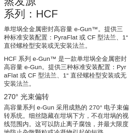
蒸发源
系列：HCF
单坩埚全金属密封高容量 e-Gun™。提供三
种标准安装配置：PyraFlat 或 CF 型法兰、1“
直径螺栓型安装或无安装法兰。
HCF 系列 e-Gun™ 是一款单坩埚全金属密封
高容量 e-Gun。提供三种标准安装配置：Pyr
aFlat 或 CF 型法兰、1“ 直径螺栓型安装或无
安装法兰。
270° 光束偏转
高容量系列 e-Gun 采用成熟的 270° 电子束偏
转系统。细丝隐藏在坩埚下方，不在坩埚的视
线范围内。这可以防止离子腐蚀，并最大限度
地防止杂散颗粒或冷凝物引起的短路。