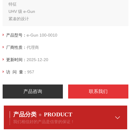
特征
UHV 级 e-Gun
紧凑的设计
学术界的理想选择
维护成本低
产品型号：
e-Gun 100-0010
坚固的设计
厂商性质：
代理商
更新时间：
2025-12-20
访 问 量：
957
产品咨询
联系我们
产品分类
PRODUCT
我们相信好的产品是信誉的保证！