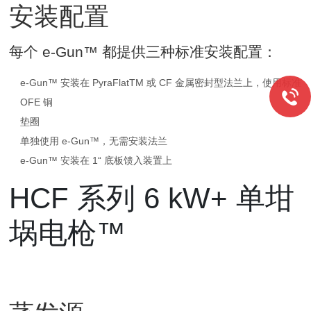
安装配置
每个 e-Gun™ 都提供三种标准安装配置：
e-Gun™ 安装在 PyraFlatTM 或 CF 金属密封型法兰上，使用标准
OFE 铜
垫圈
单独使用 e-Gun™，无需安装法兰
e-Gun™ 安装在 1“ 底板馈入装置上
HCF 系列 6 kW+ 单坩
埚电枪™