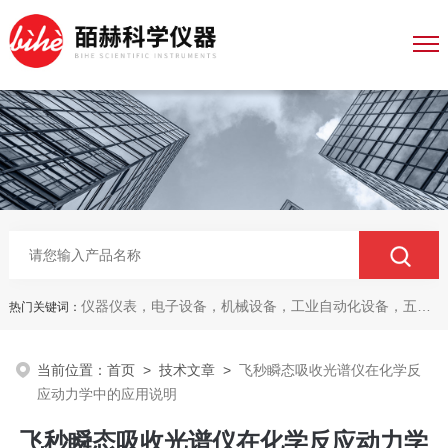
仪器仪表，电子设备，机械设备，工业自动化设备，五金产品，电线电缆，金属材料，电子
热门关键词：
当前位置：
首页
>
技术文章
>
飞秒瞬态吸收光谱仪在化学反
应动力学中的应用说明
飞秒瞬态吸收光谱仪在化学反应动力学