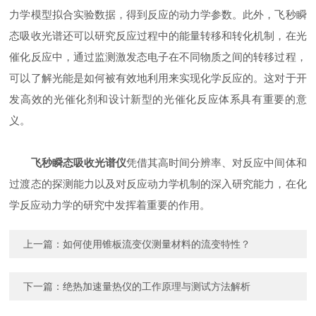
力学模型拟合实验数据，得到反应的动力学参数。此外，飞秒瞬
态吸收光谱还可以研究反应过程中的能量转移和转化机制，在光
催化反应中，通过监测激发态电子在不同物质之间的转移过程，
可以了解光能是如何被有效地利用来实现化学反应的。这对于开
发高效的光催化剂和设计新型的光催化反应体系具有重要的意
义。
飞秒瞬态吸收光谱仪
凭借其高时间分辨率、对反应中间体和
过渡态的探测能力以及对反应动力学机制的深入研究能力，在化
学反应动力学的研究中发挥着重要的作用。
上一篇：
如何使用锥板流变仪测量材料的流变特性？
下一篇：
绝热加速量热仪的工作原理与测试方法解析