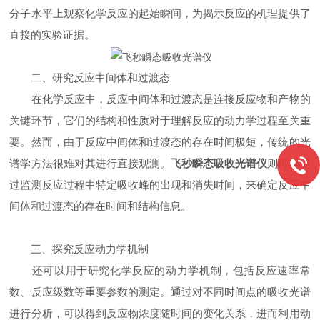
分子水平上观察化学反应的起始瞬间，为揭示反应的机理提供了
直接的实验证据。
二、研究反应中间体和过渡态
在化学反应中，反应中间体和过渡态是连接反应物和产物的
关键环节，它们的结构和性质对于理解反应的动力学过程至关重
要。然而，由于反应中间体和过渡态的存在时间极短，传统的光
谱学方法很难对其进行直接观测。
飞秒瞬态吸收光谱仪
则可以通
过监测反应过程中特定吸收峰的出现和消失时间，来确定反应中
间体和过渡态的存在时间和结构信息。
三、探究反应动力学机制
还可以用于研究化学反应的动力学机制，包括反应速率常
数、反应级数等重要参数的测定。通过对不同时间点的吸收光谱
进行分析，可以得到反应物浓度随时间的变化关系，进而利用动