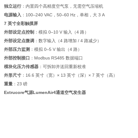
独立运行
：内置四个高精度空气泵，无需空气压缩机
电源输入
：100–240 VAC，50–60 Hz，单相，大 3 A
7 英寸全彩触摸屏
外部设定点控制
：模拟 0–10 V 输入（4 路）
外部设定点微调
：数字输入（4 路增加 / 4 路减少）
外部压力监测
：模拟 0–5 V 输出（4 路）
外部控制接口
：Modbus RS485 数据端口
模块化压力传感器
：可拆卸并送回重新校准
外形尺寸
：16.6 英寸（宽）× 13 英寸（深）× 7 英寸（高）
重量
：23 磅
Extrucore气源LumenAir4通道空气发生器