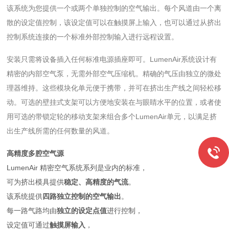
该系统为您提供一个或两个单独控制的空气输出。每个风道由一个离
散的设定值控制，该设定值可以在触摸屏上输入，也可以通过从挤出
控制系统连接的一个标准外部控制输入进行远程设置。
安装只需将设备插入任何标准电源插座即可。LumenAir系统设计有
精密的内部空气泵，无需外部空气压缩机。精确的气压由独立的微处
理器维持。这些模块化单元便于携带，并可在挤出生产线之间轻松移
动。可选的壁挂式支架可以方便地安装在与眼睛水平的位置，或者使
用可选的带锁定轮的移动支架来组合多个LumenAir单元，以满足挤
出生产线所需的任何数量的风道。
高精度多腔空气源
LumenAir 精密空气系统系列是业内的标准，
可为挤出模具提供
稳定、高精度的气流
。
该系统提供
四路独立控制的空气输出
。
每一路气路均由
独立的设定点值
进行控制，
设定值可通过
触摸屏输入
，