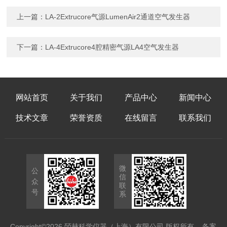
上一篇：
LA-2Extrucore气源LumenAir2通道空气发生器
下一篇：
LA-4Extrucore4腔精密气源LA4空气发生器
网站首页
关于我们
产品中心
新闻中心
技术文章
荣誉资质
在线留言
联系我们
微
公
信
众
联
号
系
Copyright©2026 皕赫科学仪器（上海）有限公司 版权所有
备案