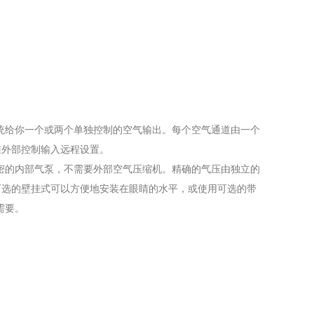
个系统给你一个或两个单独控制的空气输出。每个空气通道由一个
准外部控制输入远程设置。
有精密的内部气泵，不需要外部空气压缩机。精确的气压由独立的
可选的壁挂式可以方便地安装在眼睛的水平，或使用可选的带
需要。