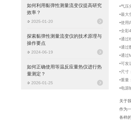
如何利用黏弹性测量流变仪提高研究
•气压
效率？
•最大
2025-01-20
•使用
•全彩4
探索黏弹性测量流变仪的技术原理与
•通过
操作要点
•通
2024-06-19
•通过
•可
如何正确使用等温反应量热仪进行热
•尺寸：
量测定？
•重量：
2026-01-25
•电源输
关于
作为
各样