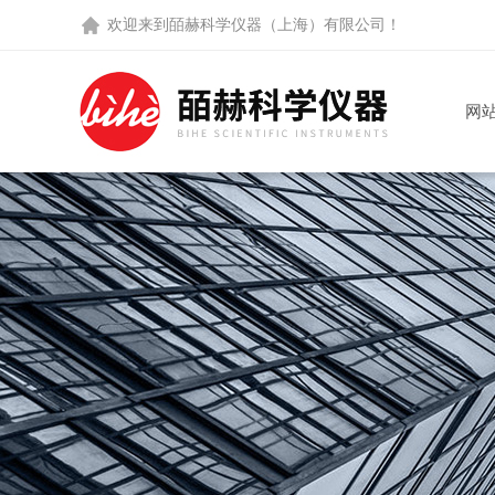
欢迎来到
皕赫科学仪器（上海）有限公司
！
网