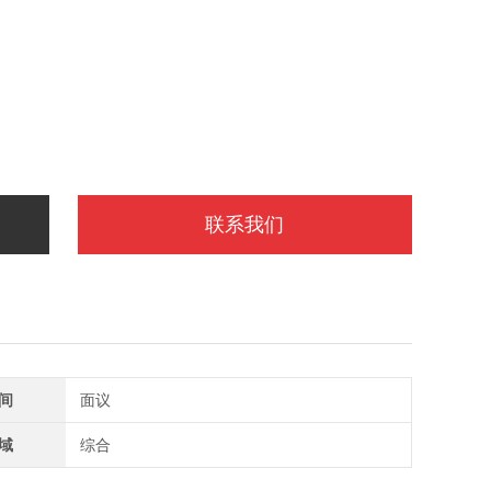
联系我们
间
面议
域
综合