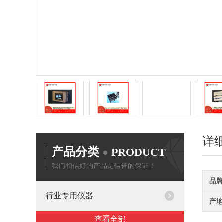
详
产品分类
PRODUCT
我们相信好的产品是信誉的保证！
品
行业专用仪器
产
查看全部