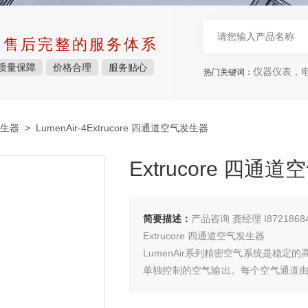
中售后完整的服务体系
质量保障
价格合理
服务贴心
仪器仪表，电子
热门关键词：
生器
> LumenAir-4Extrucore 四通道空气发生器
Extrucore 四通
简要描述：
产品咨询 龚经理 I8721868
Extrucore 四通道空气发生器
LumenAir系列精密空气系统是稳
单独控制的空气输出。每个空气通道
接您的挤压控制系统的标准外部控制输