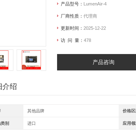
产品型号：
LumenAir-4
厂商性质：
代理商
更新时间：
2025-12-22
访 问 量：
478
产品咨询
细介绍
牌
其他品牌
价格区
地类别
进口
应用领