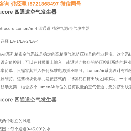
询 龚经理 I8721868497 微信同号
rucore 四通道空气发生器
trucore LumenAir-4 四通道 精密气源/空气发生器
择 LA-1/LA-2/LA-4
enAir系列精密空气系统是稳定的高精度气流挤压模具的行业标准。这
的设定值控制，可以在触摸屏上输入，或通过连接您的挤压控制系统的标
常简单，只需将其插入任何标准电源插座即可。LumenAir系统设计
理器维持。这些模块化单元是便携式的，很容易在挤出线之间移动。一个
移动支架，结合多个LumenAir单位的任何数量的空气管道，您的挤出线
rucore 四通道空气发生器
或两个独立的风道
范围：每个通道0-45.00″的水