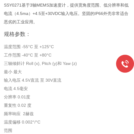
SSY0271基于3轴MEMS加速度计，提供宽角度范围、低分辨率和低
电流（4.5ma）+4.5至+30VDC输入电压。坚固的IP66外壳非常适合
恶劣的工业应用。
规格参数：
温度范围 -55°C 至 +125°C
工作范围 -40°C 至 +80°C
三轴倾斜计 Roll (x), Pitch (y)和 Yaw (z)
最小 最大
输入电压 4.5V直流 至 30V直流
电流 4.5毫安
分辨率 0.01度
重复性 0.02 度
频率响应 2赫兹
温度偏移 0.002°/°C
范围