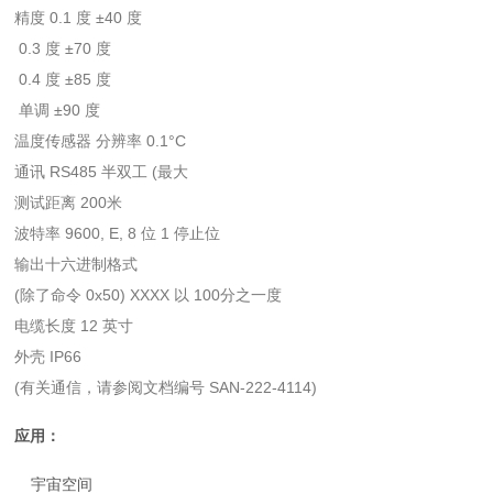
精度 0.1 度 ±40 度
0.3 度 ±70 度
0.4 度 ±85 度
单调 ±90 度
温度传感器 分辨率 0.1°C
通讯 RS485 半双工 (最大
测试距离 200米
波特率 9600, E, 8 位 1 停止位
输出十六进制格式
(除了命令 0x50) XXXX 以 100分之一度
电缆长度 12 英寸
外壳 IP66
(有关通信，请参阅文档编号 SAN-222-4114)
应用：
宇宙空间