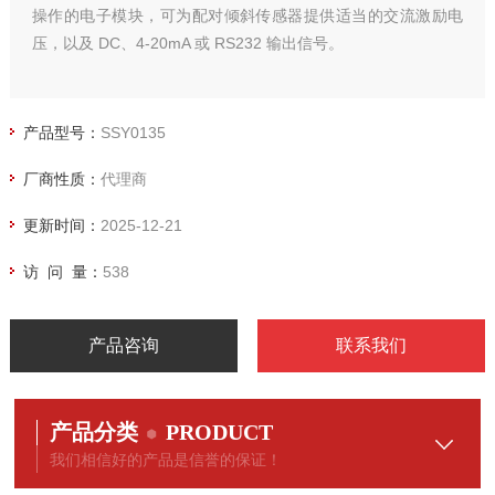
操作的电子模块，可为配对倾斜传感器提供适当的交流激励电
压，以及 DC、4-20mA 或 RS232 输出信号。
产品型号：
SSY0135
厂商性质：
代理商
更新时间：
2025-12-21
访 问 量：
538
产品咨询
联系我们
产品分类
PRODUCT
我们相信好的产品是信誉的保证！