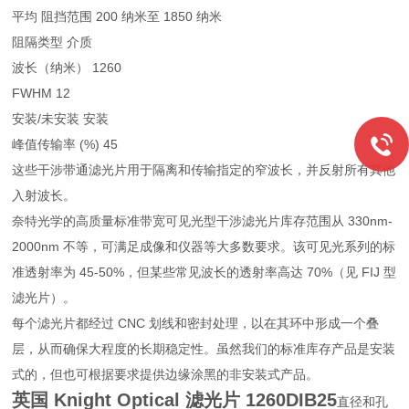
平均 阻挡范围 200 纳米至 1850 纳米
阻隔类型 介质
波长（纳米） 1260
FWHM 12
安装/未安装 安装
峰值传输率 (%) 45
这些干涉带通滤光片用于隔离和传输指定的窄波长，并反射所有其他
入射波长。
奈特光学的高质量标准带宽可见光型干涉滤光片库存范围从 330nm-
2000nm 不等，可满足成像和仪器等大多数要求。该可见光系列的标
准透射率为 45-50%，但某些常见波长的透射率高达 70%（见 FIJ 型
滤光片）。
每个滤光片都经过 CNC 划线和密封处理，以在其环中形成一个叠
层，从而确保大程度的长期稳定性。虽然我们的标准库存产品是安装
式的，但也可根据要求提供边缘涂黑的非安装式产品。
英国 Knight Optical 滤光片
1260DIB25
直径和孔