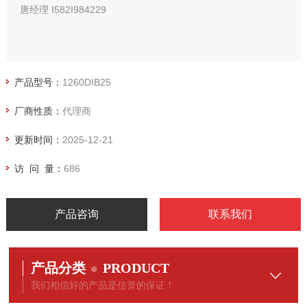
唐经理 I582I984229
产品型号：
1260DIB25
厂商性质：
代理商
更新时间：
2025-12-21
访 问 量：
686
产品咨询
联系我们
产品分类
PRODUCT
我们相信好的产品是信誉的保证！