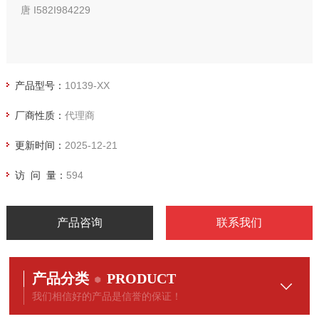
唐 I582I984229
产品型号：
10139-XX
厂商性质：
代理商
更新时间：
2025-12-21
访 问 量：
594
产品咨询
联系我们
产品分类
PRODUCT
我们相信好的产品是信誉的保证！