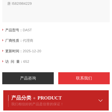
唐 I582I984229
产品型号：
DAST
厂商性质：
代理商
更新时间：
2025-12-20
访 问 量：
652
产品咨询
联系我们
产品分类
PRODUCT
我们相信好的产品是信誉的保证！