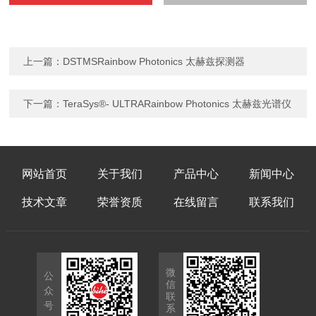
上一篇：
DSTMSRainbow Photonics 太赫兹探测器
下一篇：
TeraSys®- ULTRARainbow Photonics 太赫兹光谱仪
网站首页
关于我们
产品中心
新闻中心
技术文章
荣誉资质
在线留言
联系我们
微
公
信
众
联
号
系