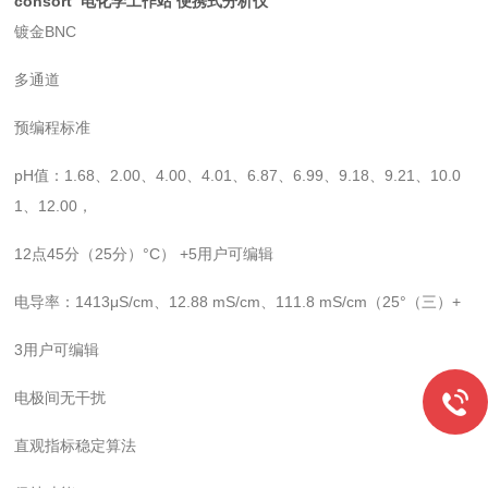
consort 电化学工作站 便携式分析仪
镀金BNC
多通道
预编程标准
pH值：1.68、2.00、4.00、4.01、6.87、6.99、9.18、9.21、10.0
1、12.00，
12点45分（25分）°C） +5用户可编辑
电导率：1413μS/cm、12.88 mS/cm、111.8 mS/cm（25°（三）+
3用户可编辑
电极间无干扰
直观指标稳定算法