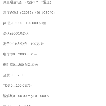
测量通道2至8（最多2个EC通道）
温度通道2（C3062）和6（C3040）
pH值-10.000…+20.000 pH值
毫伏±2000.0毫伏
离子0.01纳克/升…100克/升
电导率0…2000 mS/cm
电阻率0…200 MΩ.厘米
盐度0.0…70.0
TDS 0…100.0克/升
溶解氧0…60.00 mg/l 0…600%