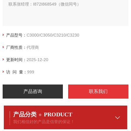
联系张经理：I872I868549（微信同号）
产品型号：
C3000/C3050/C3210/C3230
厂商性质：
代理商
更新时间：
2025-12-20
访 问 量：
999
产品咨询
联系我们
产品分类
PRODUCT
我们相信好的产品是信誉的保证！