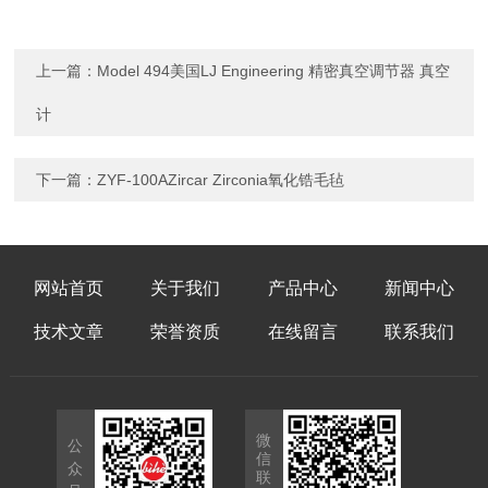
上一篇：
Model 494美国LJ Engineering 精密真空调节器 真空
计
下一篇：
ZYF-100AZircar Zirconia氧化锆毛毡
网站首页
关于我们
产品中心
新闻中心
技术文章
荣誉资质
在线留言
联系我们
微
公
信
众
联