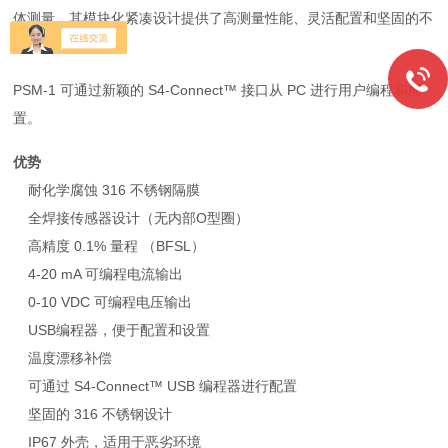
体测量。其模块化紧凑设计提供了高测量性能、灵活配置和坚固的不
锈钢设计的组合。
PSM-1 可通过新颖的 S4-Connect
™
接口从 PC 进行用户编程和配
置。
优势
耐化学腐蚀 316 不锈钢隔膜
全焊接传感器设计（无内部O型圈）
高精度 0.1% 量程 （BFSL）
4-20 mA 可编程电流输出
0-10 VDC 可编程电压输出
USB编程器，便于配置和设置
温度漂移补偿
可通过 S4-Connect
™
USB 编程器进行配置
坚固的 316 不锈钢设计
IP67 外壳，适用于恶劣环境