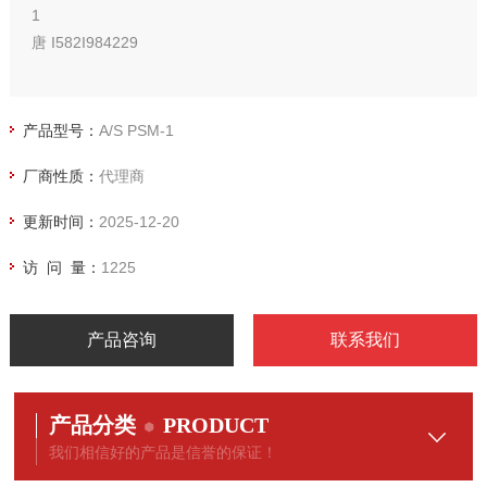
1
唐 I582I984229
产品型号：
A/S PSM-1
厂商性质：
代理商
更新时间：
2025-12-20
访 问 量：
1225
产品咨询
联系我们
产品分类
PRODUCT
我们相信好的产品是信誉的保证！