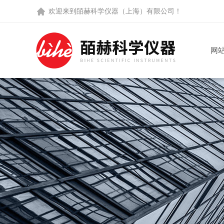
欢迎来到
皕赫科学仪器（上海）有限公司
！
网