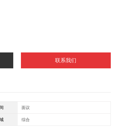
联系我们
间
面议
域
综合