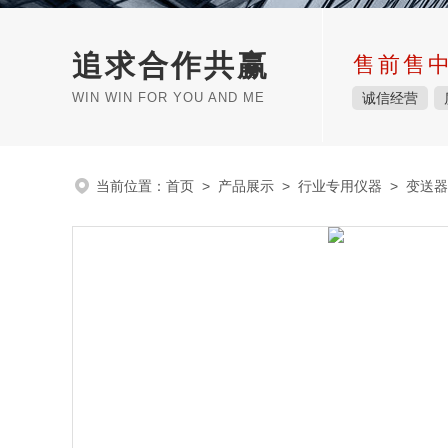
追求合作共赢
售前售
WIN WIN FOR YOU AND ME
诚信经营
当前位置：
首页
>
产品展示
>
行业专用仪器
>
变送器