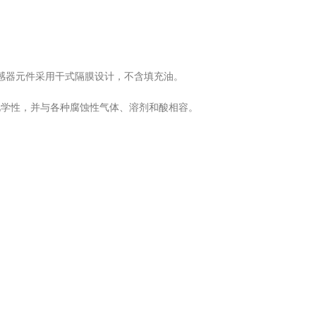
传感器元件采用干式隔膜设计，不含填充油。
化学性，并与各种腐蚀性气体、溶剂和酸相容。