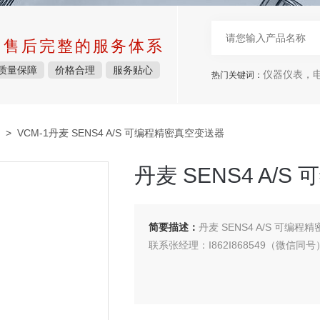
中售后完整的服务体系
质量保障
价格合理
服务贴心
仪器仪表，电子
热门关键词：
> VCM-1丹麦 SENS4 A/S 可编程精密真空变送器
丹麦 SENS4 A/
简要描述：
丹麦 SENS4 A/S 可编
联系张经理：I862I868549（微信同号