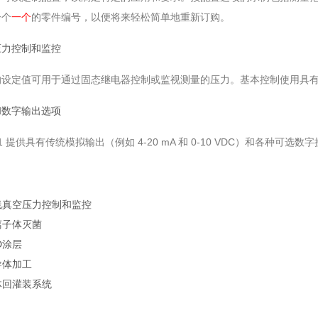
一个
一个
的零件编号，以便将来轻松简单地重新订购。
压力控制和监控
的设定值可用于通过固态继电器控制或监视测量的压力。基本控制使用具有
和数字输出选项
-1 提供具有传统模拟输出（例如 4-20 mA 和 0-10 VDC）和各种可选
线真空压力控制和监控
离子体灭菌
D涂层
导体加工
体回灌装系统