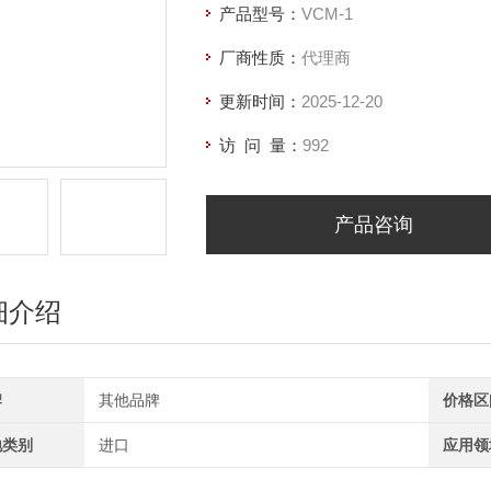
产品型号：
VCM-1
厂商性质：
代理商
更新时间：
2025-12-20
访 问 量：
992
产品咨询
细介绍
牌
其他品牌
价格区
地类别
进口
应用领