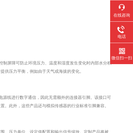
在线咨询
电话
微信扫一扫
控制屏障可防止环境压力、温度和湿度发生变化时内部水分积
时提供压力平衡，例如由于天气或海拔的变化。
支持通过电源线进行数字通信，因此无需额外的连接器引脚。该接口可
设置。此外，这些产品还与模拟传感器的行业标准引脚兼容。
范围、压力单位、设定值配置和输出信号缩放。定制产品将被