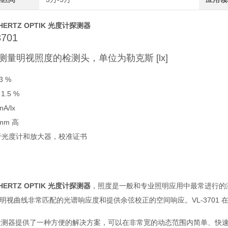
HERTZ OPTIK 光度计探测器
3701
测量明视照度的检测头，单位为勒克斯 [lx]
 3 %
 1.5 %
nA/lx
 mm 高
于光度计和放大器，校准证书
HERTZ OPTIK 光度计探测器
，照度是一般和专业照明应用中最常进行的
 明视曲线非常匹配的光谱响应度和提供余弦校正的空间响应。VL-3701 在
检测器提供了一种方便的解决方案，可以在非常宽的动态范围内简单、快速地