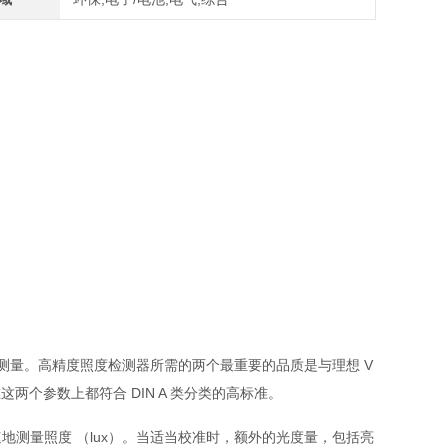
测量。高精度照度检测器所需的两个最重要的品质是与理想 V
这两个参数上都符合 DIN A 类分类的高标准。
测量照度 （lux）。当适当校准时，额外的光度量，包括亮