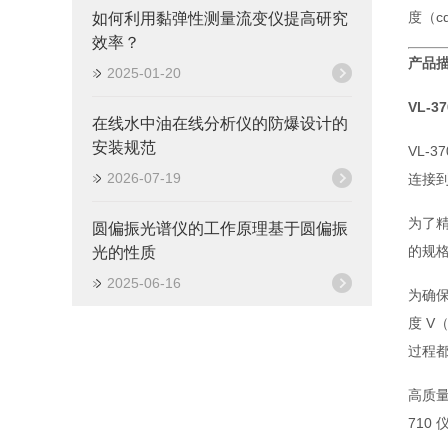
度（cd
如何利用黏弹性测量流变仪提高研究
效率？
产品
2025-01-20
VL-
在线水中油在线分析仪的防爆设计的
安装规范
VL-
2026-07-19
连接到
为了精
圆偏振光谱仪的工作原理基于圆偏振
的规格
光的性质
2025-06-16
为确保
度 
过程都
高质
710