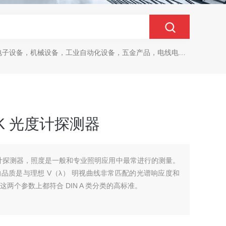
设备，机械设备，工业自动化设备，五金产品，电线电缆，金属材料，电子
TIK 光度计探测器
K 光度计探测器，照度是一般和专业照明应用中最常进行的测量。
品质是与理想 V（λ） 明视曲线非常匹配的光谱响应度和
在这两个参数上都符合 DIN A 类分类的高标准。