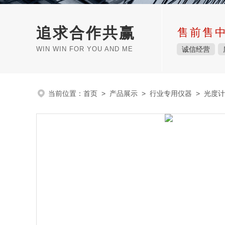
追求合作共赢
售前售
WIN WIN FOR YOU AND ME
诚信经营
当前位置：
首页
>
产品展示
>
行业专用仪器
>
光度计