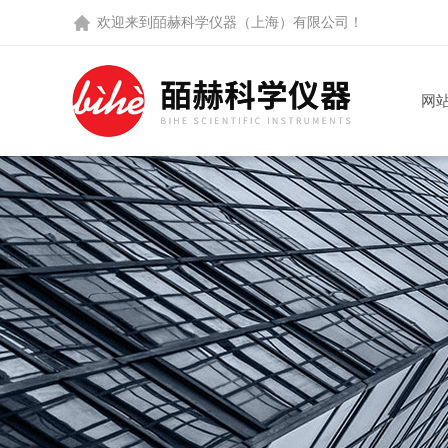
欢迎来到
皕赫科学仪器（上海）有限公司
！
网