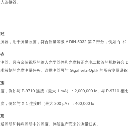
输入连接器。
描述
测器，用于测量照度，符合质量等级 A DIN-5032 第 7 部分，例如 f
‘ 和 
1
特点
测器。具有余弦视场的输入光学器件和光度校正光电二极管的规格符合 DIN-503
求苛刻的光度测量任务。该探测器可与 Gigahertz-Optik 的所有测
范围
，例如与 P-9710 连接（最大 1 mA）：2,000,000 lx，与 P-9710 相
，例如与 X-1 连接时（最大 200 μA）：400,000 lx
应用
普通照明和特殊照明中的照度。伴随生产而来的测量任务。