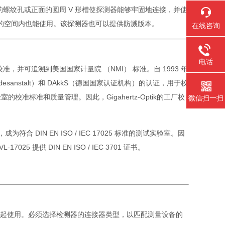
的螺纹孔或正面的圆周 V 形槽使探测器能够牢固地连接，并使
限的空间内也能使用。该探测器也可以提供防溅版本。
在线咨询
电话
，并可追溯到美国国家计量院 （NMI） 标准。自 1993 年
he Bundesanstalt）和 DAkkS（德国国家认证机构）的认证，用于校
标准和质量管理。因此，Gigahertz-Optik的工厂校
微信扫一扫
。
 DIN EN ISO / IEC 17025 标准的测试实验室。因
25 提供 DIN EN ISO / IEC 3701 证书。
跨阻放大器一起使用。必须选择检测器的连接器类型，以匹配测量设备的