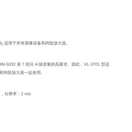
f
.适用于所有测量设备和跨阻放大器。
2
2 第 7 部分 A 级质量的高要求。因此，VL-3701 型适
量设备和跨阻放大器一起使用。
比，分辨率：2 mlx