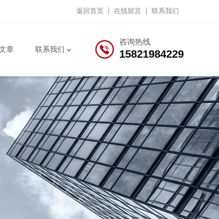
返回首页
在线留言
联系我们
咨询热线
文章
联系我们
15821984229