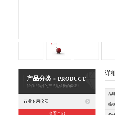
详
产品分类
PRODUCT
我们相信好的产品是信誉的保证！
品
行业专用仪器
接
查看全部
价