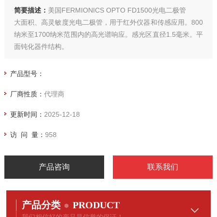
简要描述：
美国FERMIONICS OPTO FD1500光电二极管
大面积、高灵敏度光电二极管，用于红外仪器和传感应用。800
纳米至1700纳米范围内的高光谱响应。感光区直径1.5毫米。平
面钝化器件结构。
产品型号：
厂商性质：
代理商
更新时间：
2025-12-18
访 问 量：
958
产品咨询
联系我们
产品分类
PRODUCT