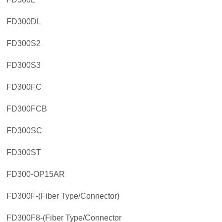
FD300DL
FD300S2
FD300S3
FD300FC
FD300FCB
FD300SC
FD300ST
FD300-OP15AR
FD300F-(Fiber Type/Connector)
FD300F8-(Fiber Type/Connector