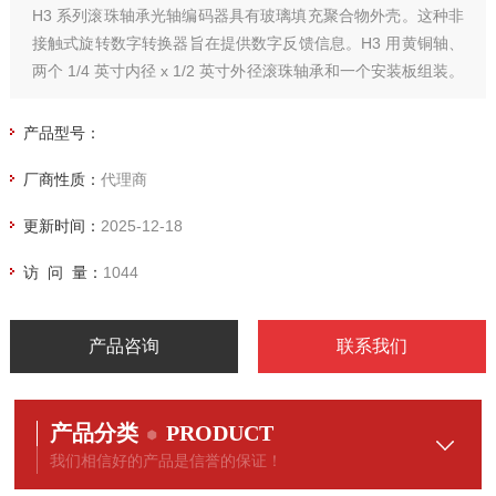
H3 系列滚珠轴承光轴编码器具有玻璃填充聚合物外壳。这种非
接触式旋转数字转换器旨在提供数字反馈信息。H3 用黄铜轴、
两个 1/4 英寸内径 x 1/2 英寸外径滚珠轴承和一个安装板组装。
安装板带有 4 个用于 #2 – #4 尺寸螺钉的安装孔。
产品型号：
厂商性质：
代理商
更新时间：
2025-12-18
访 问 量：
1044
产品咨询
联系我们
产品分类
PRODUCT
我们相信好的产品是信誉的保证！