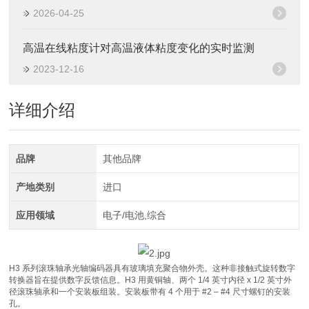
2026-04-25
高温在线粘度计对高温液体粘度变化的实时监测
2023-12-16
详细介绍
品牌
其他品牌
产地类别
进口
应用领域
电子/电池,综合
H3 系列滚珠轴承光轴编码器具有玻璃填充聚合物外壳。这种非接触式旋转数字
转换器旨在提供数字反馈信息。H3 用黄铜轴、两个 1/4 英寸内径 x 1/2 英寸外
径滚珠轴承和一个安装板组装。安装板带有 4 个用于 #2 – #4 尺寸螺钉的安装
孔。