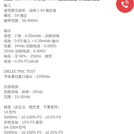
输入
超范围无损坏：连续 1.3X 额定值
瞬态：5X 额定
频率范围：50-400Hz
输出
类型：2 线：4-20mAdc，回路供电
缩放：0-FS 输入 = 4-20mAdc 输出
负载：24Vdc 回路电源：0-500O
15Vdc 回路电源：0-400O
响应：至 90%：250ms，典型
纹波: =1.0% FS pk-pk
DIELECTRIC TEST
导体通过窗口输出：2200Vac
仪器电源
回路供电：标称：24Vdc
范围：15-35Vdc
精度（设定点、线性度、可重复性）
1A 型号
50/60Hz：10-100% FS：±0.5% FS
所有其他：±2% FS 典型
5A-100A 型号
50/60Hz：10-100% FS：±0.25% FS