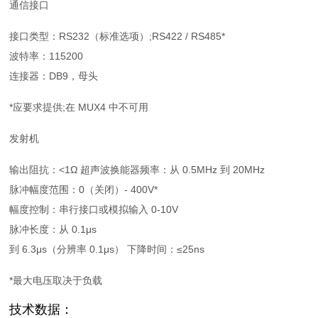
通信接口
接口类型：RS232（标准选项）;RS422 / RS485*
波特率：115200
连接器：DB9，母头
*应要求提供;在 MUX4 中不可用
发射机
输出阻抗：<1Ω 超声波换能器频率：从 0.5MHz 到 20MHz
脉冲幅度范围：0（关闭）- 400V*
幅度控制：串行接口或模拟输入 0-10V
脉冲长度：从 0.1μs
到 6.3μs（分辨率 0.1μs） 下降时间：≤25ns
*最大电压取决于负载
技术数据：