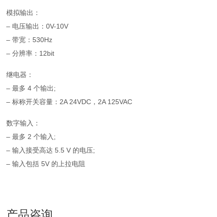
模拟输出：
– 电压输出：0V-10V
– 带宽：530Hz
– 分辨率：12bit
继电器：
– 最多 4 个输出;
– 标称开关容量：2A 24VDC，2A 125VAC
数字输入：
– 最多 2 个输入;
– 输入接受高达 5.5 V 的电压;
– 输入包括 5V 的上拉电阻
产品咨询