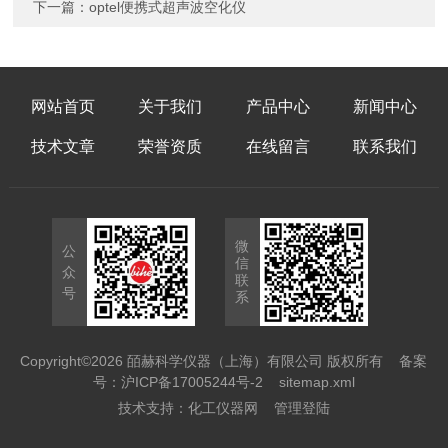
下一篇：
optel便携式超声波空化仪
网站首页
关于我们
产品中心
新闻中心
技术文章
荣誉资质
在线留言
联系我们
微
公
信
众
联
号
系
Copyright©2026 皕赫科学仪器（上海）有限公司 版权所有
备案
号：沪ICP备17005244号-2
sitemap.xml
技术支持：
化工仪器网
管理登陆