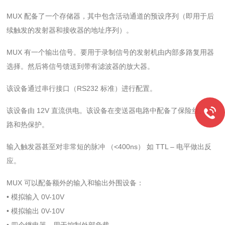
MUX 配备了一个存储器，其中包含活动通道的预设序列（即用于后
续触发的发射器和接收器的地址序列）。
MUX 有一个输出信号。要用于录制信号的发射机由内部多路复用器
选择。然后将信号馈送到带有滤波器的放大器。
该设备通过串行接口（RS232 标准）进行配置。
该设备由 12V 直流供电。该设备在变送器电路中配备了保险丝、短
路和热保护。
输入触发器甚至对非常短的脉冲 （<400ns） 如 TTL – 电平做出反
应。
MUX 可以配备额外的输入和输出外围设备：
• 模拟输入 0V-10V
• 模拟输出 0V-10V