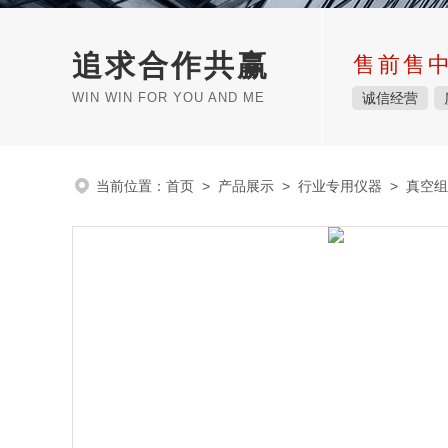
追求合作共赢
售前售
WIN WIN FOR YOU AND ME
诚信经营
当前位置：
首页
>
产品展示
>
行业专用仪器
>
真空组