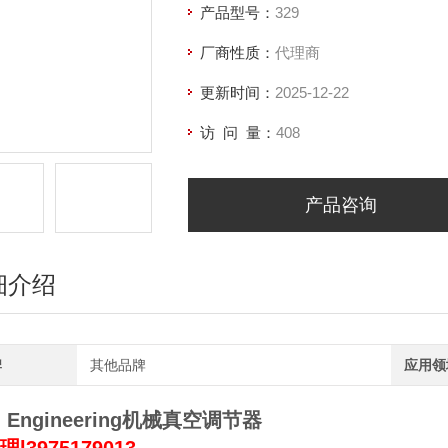
产品型号：
329
厂商性质：
代理商
更新时间：
2025-12-22
访 问 量：
408
产品咨询
细介绍
牌
其他品牌
应用领
J. Engineering机械真空调节器