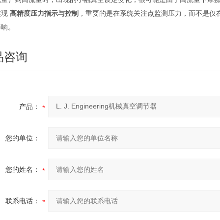
实现
高精度压力指示与控制
，重要的是在系统关注点监测压力，而不是仅
影响。
品咨询
产品：
您的单位：
您的姓名：
联系电话：