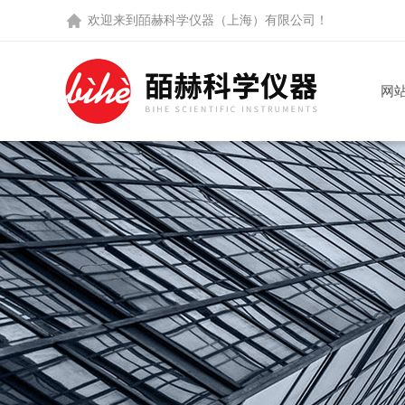
欢迎来到
皕赫科学仪器（上海）有限公司
！
网