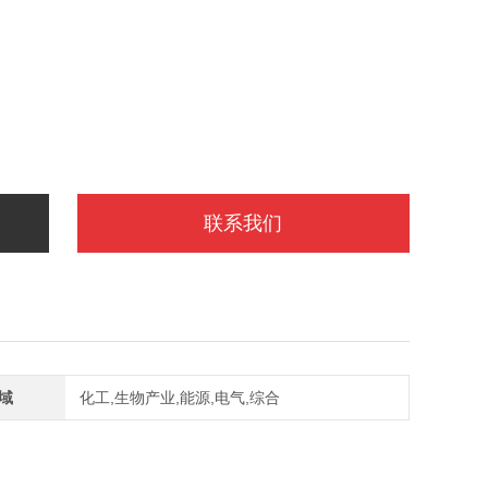
联系我们
域
化工,生物产业,能源,电气,综合