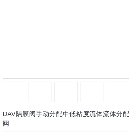
DAV隔膜阀手动分配中低粘度流体流体分配
阀