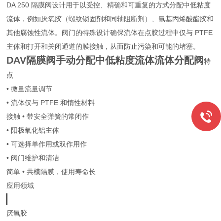
DA 250 隔膜阀设计用于以受控、精确和可重复的方式分配中低粘度
流体，例如厌氧胶（螺纹锁固剂和同轴阻断剂）、氰基丙烯酸酯胶和
其他腐蚀性流体。阀门的特殊设计确保流体在点胶过程中仅与 PTFE
主体和打开和关闭通道的膜接触，从而防止污染和可能的堵塞。
DAV隔膜阀手动分配中低粘度流体流体分配阀
特
点
• 微量流量调节
• 流体仅与 PTFE 和惰性材料
接触 • 带安全弹簧的常闭作
• 阳极氧化铝主体
• 可选择单作用或双作用作
• 阀门维护和清洁
简单 • 共模隔膜，使用寿命长
应用领域
厌氧胶