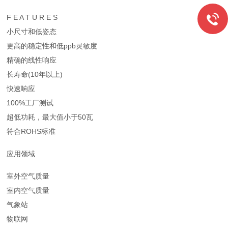
F E A T U R E S
小尺寸和低姿态
更高的稳定性和低ppb灵敏度
精确的线性响应
长寿命(10年以上)
快速响应
100%工厂测试
超低功耗，最大值小于50瓦
符合ROHS标准
应用领域
室外空气质量
室内空气质量
气象站
物联网