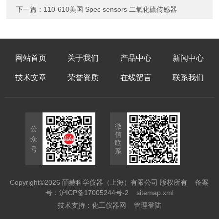
下一篇：
110-610美国 Spec sensors 二氧化硫传感器
网站首页
关于我们
产品中心
新闻中心
技术文章
荣誉资质
在线留言
联系我们
微
公
信
众
联
号
系
Copyright©2026 皕赫科学仪器（上海）有限公司 版权所有
备案
号：沪ICP备17005244号-2
sitemap.xml
技术支持：
化工仪器网
管理登陆