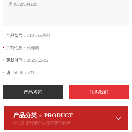
唐 I582I984229
产品型号：
110-6xx系列
厂商性质：
代理商
更新时间：
2025-12-22
访 问 量：
521
产品咨询
联系我们
产品分类
PRODUCT
我们相信好的产品是信誉的保证！