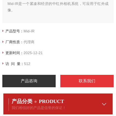
Mid-IR是一个紧凑和经济的中红外相机系统，可应用于红外成
像。
产品型号：
Mid-IR
厂商性质：
代理商
更新时间：
2025-12-21
访 问 量：
512
产品咨询
联系我们
产品分类
PRODUCT
我们相信好的产品是信誉的保证！