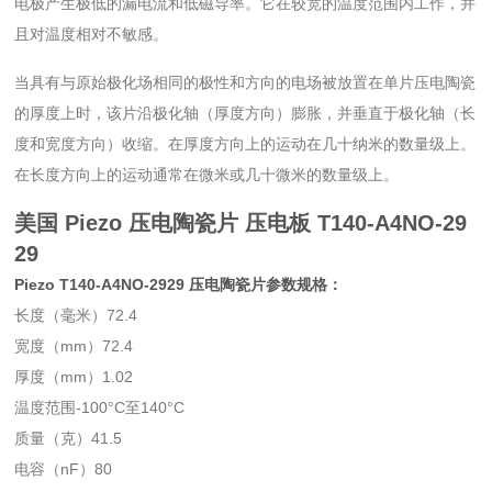
电极产生极低的漏电流和低磁导率。它在较宽的温度范围内工作，并
且对温度相对不敏感。
当具有与原始极化场相同的极性和方向的电场被放置在单片压电陶瓷
的厚度上时，该片沿极化轴（厚度方向）膨胀，并垂直于极化轴（长
度和宽度方向）收缩。在厚度方向上的运动在几十纳米的数量级上。
在长度方向上的运动通常在微米或几十微米的数量级上。
美国 Piezo 压电陶瓷片 压电板
T140-A4NO-29
29
Piezo T140-A4NO-2929 压电陶瓷片参数规格：
长度（毫米）72.4
宽度（mm）72.4
厚度（mm）1.02
温度范围-100°C至140°C
质量（克）41.5
电容（nF）80