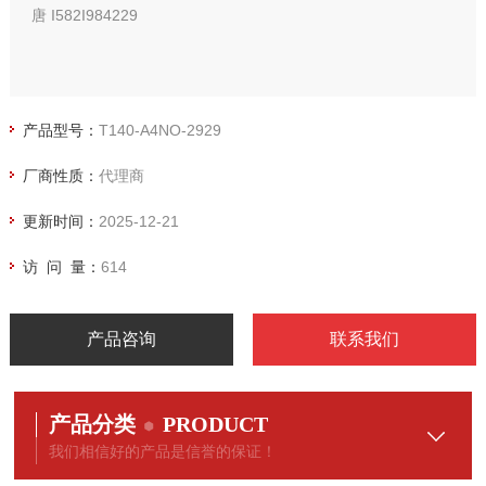
唐 I582I984229
产品型号：
T140-A4NO-2929
厂商性质：
代理商
更新时间：
2025-12-21
访 问 量：
614
产品咨询
联系我们
产品分类
PRODUCT
我们相信好的产品是信誉的保证！