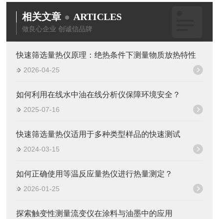
相关文章
ARTICLES
做良心企业 创诚信品牌
快速筛选量热仪原理：绝热条件下测量物质放热特性
2026-04-25
如何利用在线水中油在线分析仪保障环境安全？
2025-07-16
快速筛选量热仪适用于多种类型样品的快速测试
2024-03-15
如何正确使用等温反应量热仪进行热量测定？
2026-01-25
探索触变性测量流变仪在涂料与油墨中的应用