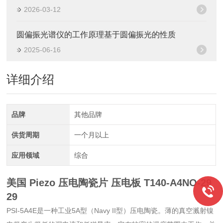
2026-03-12
圆偏振光谱仪的工作原理基于圆偏振光的性质
2025-06-16
详细介绍
品牌
其他品牌
供货周期
一个月以上
应用领域
综合
美国 Piezo 压电陶瓷片 压电板
T140-A4NO-29
29
PSI-5A4E是一种工业5A型（Navy II型）压电陶瓷。薄的真空溅射镍