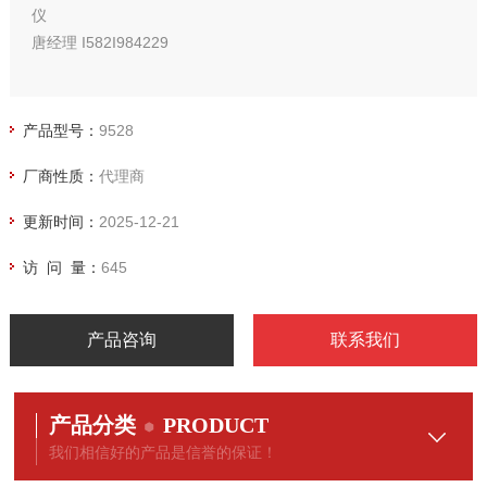
仪
唐经理 I582I984229
产品型号：
9528
厂商性质：
代理商
更新时间：
2025-12-21
访 问 量：
645
产品咨询
联系我们
产品分类
PRODUCT
我们相信好的产品是信誉的保证！