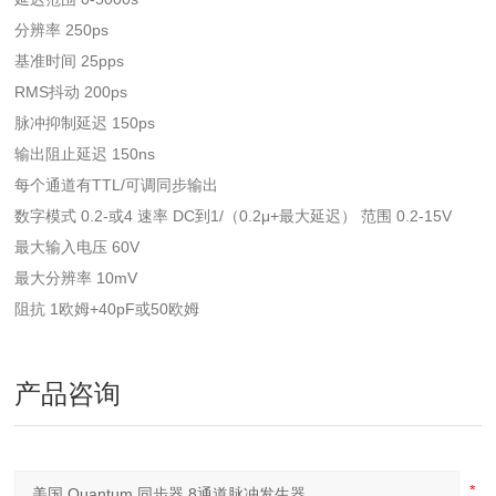
分辨率 250ps
基准时间 25pps
RMS抖动 200ps
脉冲抑制延迟 150ps
输出阻止延迟 150ns
每个通道有TTL/可调同步输出
数字模式 0.2-或4 速率 DC到1/（0.2μ+最大延迟） 范围 0.2-15V
最大输入电压 60V
最大分辨率 10mV
阻抗 1欧姆+40pF或50欧姆
产品咨询