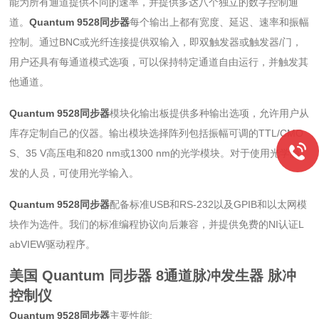
能为所有通道提供不同的速率，并提供多达八个独立的数字控制通
道。
Quantum 9528同步器
每个输出上都有宽度、延迟、速率和振幅
控制。通过BNC或光纤连接提供双输入，即双触发器或触发器/门，
用户还具有每通道模式选项，可以保持特定通道自由运行，并触发其
他通道。
Quantum 9528同步器
模块化输出板提供多种输出选项，允许用户从
库存定制自己的仪器。输出模块选择阵列包括振幅可调的TTL/CMO
S、35 V高压电和820 nm或1300 nm的光学模块。对于使用光学触
发的人员，可使用光学输入。
Quantum 9528同步器
配备标准USB和RS-232以及GPIB和以太网模
块作为选件。我们的标准编程协议向后兼容，并提供免费的NI认证L
abVIEW驱动程序。
美国 Quantum 同步器 8通道脉冲发生器
脉冲
控制仪
Quantum 9528同步器
主要性能: