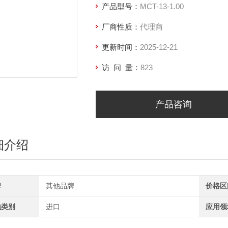
产品型号：
MCT-13-1.00
厂商性质：
代理商
更新时间：
2025-12-21
访 问 量：
823
产品咨询
细介绍
牌
其他品牌
价格区
地类别
进口
应用领