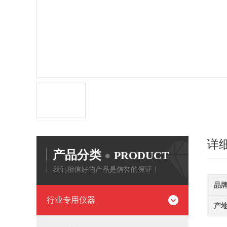
详
产品分类
PRODUCT
我们相信好的产品是信誉的保证！
品
行业专用仪器
产