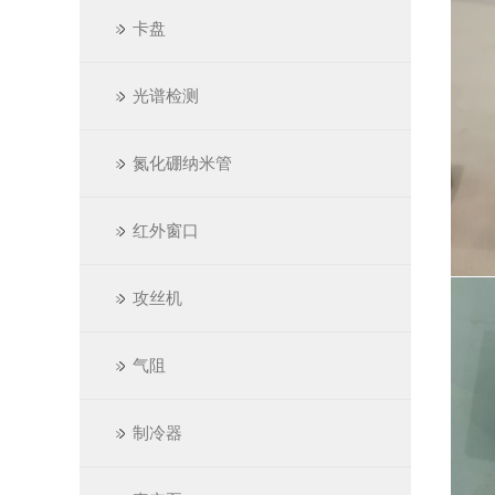
卡盘
光谱检测
氮化硼纳米管
红外窗口
攻丝机
气阻
制冷器