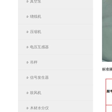
真空泵
绕线机
压缩机
电压互感器
吊秤
标准
信号发生器
鼓风机
木材水分仪