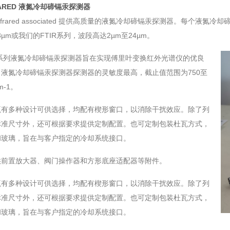
RARED 液氮冷却碲镉汞探测器
nfrared associated 提供高质量的液氮冷却碲镉汞探测器。每个液
3µm或我们的FTIR系列，波段高达2µm至24µm。
R系列液氮冷却碲镉汞探测器旨在实现傅里叶变换红外光谱仪的优良
。液氮冷却碲镉汞探测器探测器的灵敏度最高，截止值范围为750至
cm-1。
瓶有多种设计可供选择，均配有楔形窗口，以消除干扰效应。除了列
标准尺寸外，还可根据要求提供定制配置。也可定制包装杜瓦方式，
和玻璃，旨在与客户指定的冷却系统接口。
供前置放大器、阀门操作器和方形底座适配器等附件。
瓶有多种设计可供选择，均配有楔形窗口，以消除干扰效应。除了列
标准尺寸外，还可根据要求提供定制配置。也可定制包装杜瓦方式，
和玻璃，旨在与客户指定的冷却系统接口。