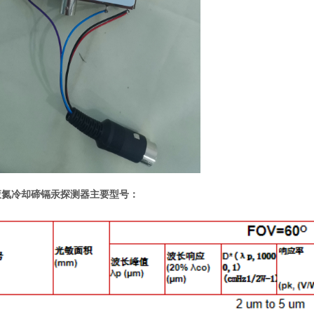
液氮冷却碲镉汞探测器主要型号：