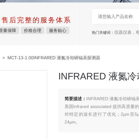
中售后完整的服务体系
质量保障
价格合理
服务贴心
仪器仪表，电子
热门关键词：
> MCT-13-1.00INFRARED 液氮冷却碲镉汞探测器
INFRARED 液
简要描述：
INFRARED 液氮冷却碲镉
美国Infrared associated
对特定的波长进行了优化；2µm至5µ
24µm。