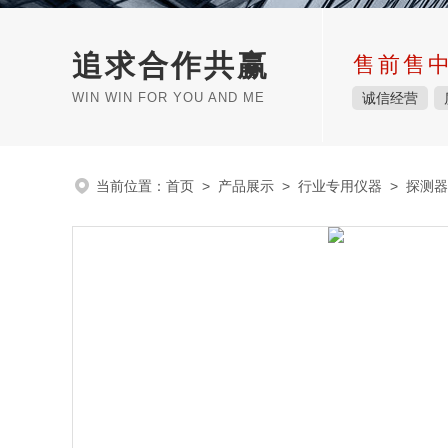
追求合作共赢
售前售
WIN WIN FOR YOU AND ME
诚信经营
当前位置：
首页
>
产品展示
>
行业专用仪器
>
探测器