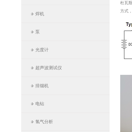
杜瓦
方式
焊机
泵
光度计
超声波测试仪
排烟机
电钻
氢气分析