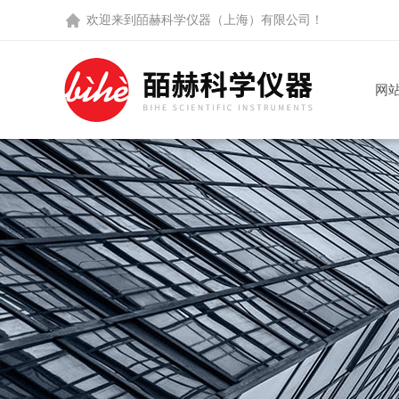
欢迎来到
皕赫科学仪器（上海）有限公司
！
网