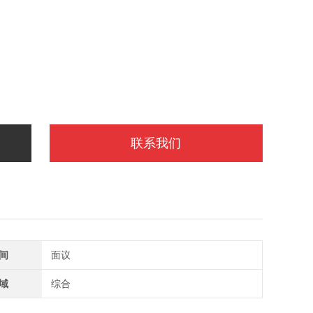
联系我们
间
面议
域
综合