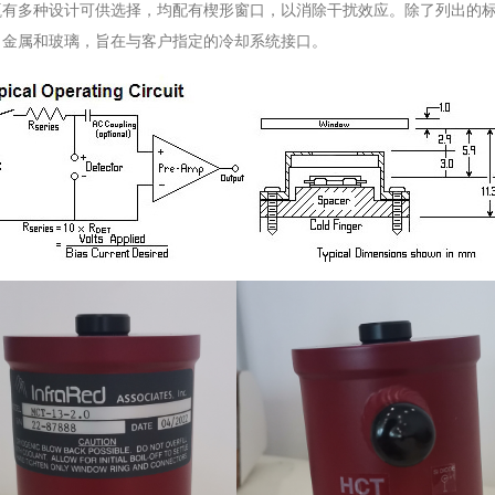
瓶有多种设计可供选择，均配有楔形窗口，以消除干扰效应。除了列出的
，金属和玻璃，旨在与客户指定的冷却系统接口。