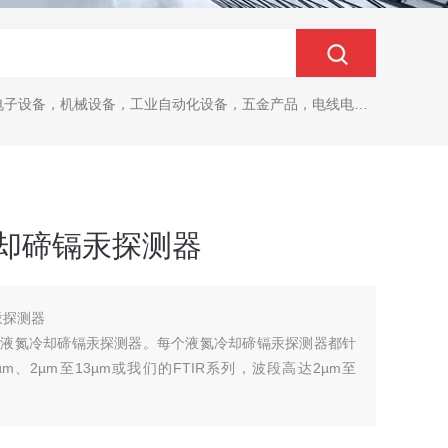
设备，机械设备，工业自动化设备，五金产品，电线电缆，金属材料，电子
氮冷却碲镉汞探测器
汞探测器
 提供高质量的液氮冷却碲镉汞探测器。每个液氮冷却碲镉汞探测器都针
m、2µm至13µm或我们的FTIR系列，波段高达2µm至